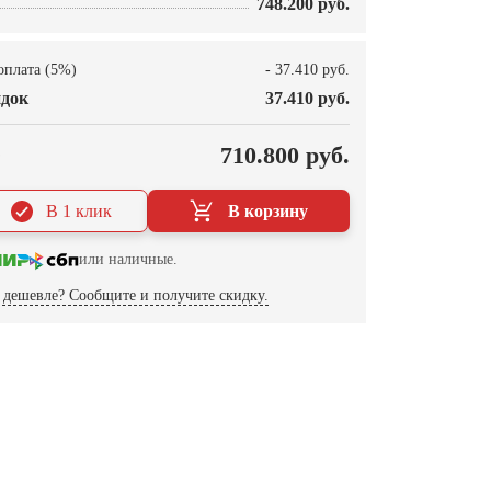
748.200 руб.
оплата (5%)
- 37.410 руб.
док
37.410 руб.
О
710.800 руб.
В 1 клик
В корзину
или наличные.
дешевле? Сообщите и получите скидку.