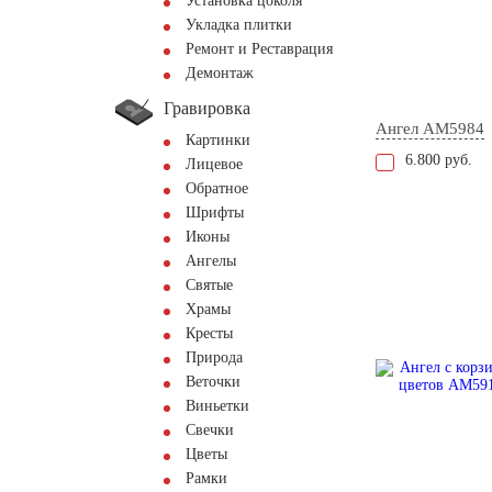
Установка цоколя
Укладка плитки
Ремонт и Реставрация
Демонтаж
Гравировка
Ангел AM5984
Картинки
6.800 руб.
Лицевое
Обратное
Шрифты
Иконы
Ангелы
Святые
Храмы
Кресты
Природа
Веточки
Виньетки
Свечки
Цветы
Рамки