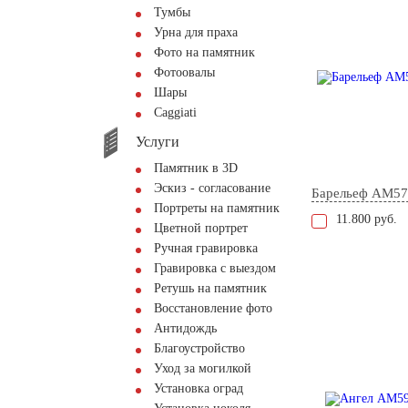
Тумбы
Урна для праха
Фото на памятник
Фотоовалы
Шары
Сaggiati
Услуги
Памятник в 3D
Эскиз - согласование
Барельеф AM57
Портреты на памятник
11.800 руб.
Цветной портрет
Ручная гравировка
Гравировка с выездом
Ретушь на памятник
Восстановление фото
Антидождь
Благоустройство
Уход за могилкой
Установка оград