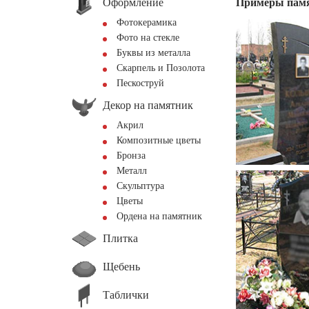
Оформление
Примеры пам
Фотокерамика
Фото на стекле
Буквы из металла
Скарпель и Позолота
Пескоструй
Декор на памятник
Акрил
Композитные цветы
Бронза
Металл
Скульптура
Цветы
Ордена на памятник
Плитка
Щебень
Таблички