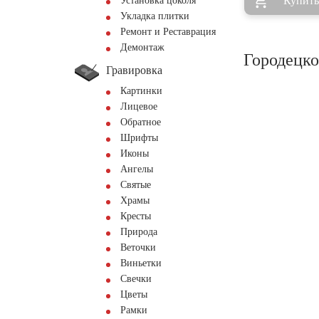
Купить
Установка цоколя
Укладка плитки
Ремонт и Реставрация
Демонтаж
Городецко
Гравировка
Картинки
Лицевое
Обратное
Шрифты
Иконы
Ангелы
Святые
Храмы
Кресты
Природа
Веточки
Виньетки
Свечки
Цветы
Рамки