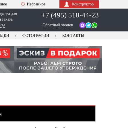
нное
Избранное
Конструктор
+7 (495) 518-44-23
джера для
 заказа
езд
Обратный звонок
ИДКИ
ФОТОГРАФИИ
КОНТАКТЫ
а