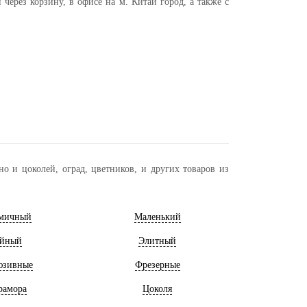
через корзину, в офисе на м. Китай город, а также с
о и цоколей, оград, цветников, и других товаров из
мичный
Маленький
йный
Элитный
юзивные
Фрезерные
рамора
Цоколя