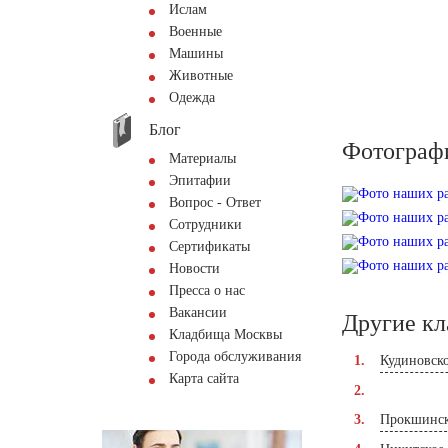
Ислам
Военные
Машины
Животные
Одежда
Блог
Фотограф
Материалы
Эпитафии
Вопрос - Ответ
Сотрудники
Сертификаты
Новости
Пресса о нас
Вакансии
Другие к
Кладбища Москвы
Города обслуживания
Кудиновск
Карта сайта
Прокшинск