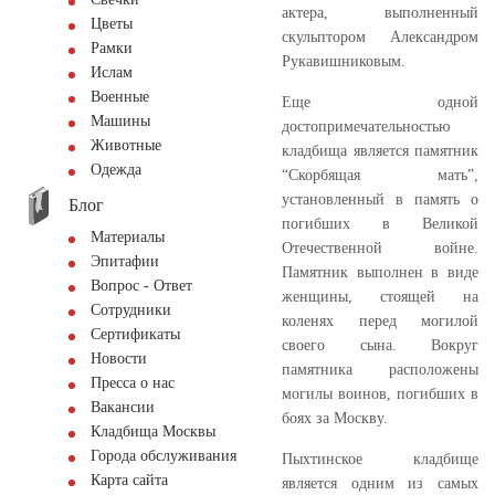
актера, выполненный
Цветы
скульптором Александром
Рамки
Рукавишниковым.
Ислам
Военные
Еще одной
Машины
достопримечательностью
Животные
кладбища является памятник
Одежда
“Скорбящая мать”,
установленный в память о
Блог
погибших в Великой
Материалы
Отечественной войне.
Эпитафии
Памятник выполнен в виде
Вопрос - Ответ
женщины, стоящей на
Сотрудники
коленях перед могилой
Сертификаты
своего сына. Вокруг
Новости
памятника расположены
Пресса о нас
могилы воинов, погибших в
Вакансии
боях за Москву.
Кладбища Москвы
Города обслуживания
Пыхтинское кладбище
Карта сайта
является одним из самых