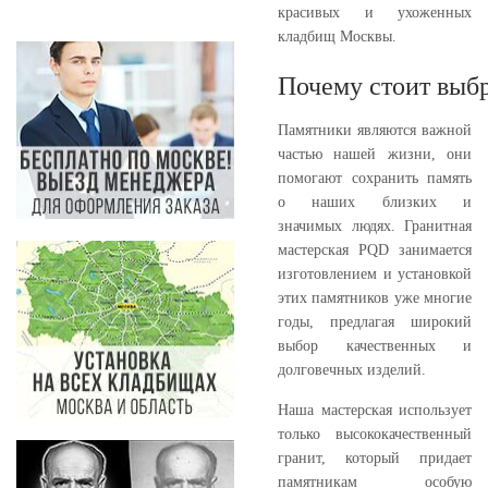
красивых и ухоженных
кладбищ Москвы.
Почему стоит выбр
Памятники являются важной
частью нашей жизни, они
помогают сохранить память
о наших близких и
значимых людях. Гранитная
мастерская PQD занимается
изготовлением и установкой
этих памятников уже многие
годы, предлагая широкий
выбор качественных и
долговечных изделий.
Наша мастерская использует
только высококачественный
гранит, который придает
памятникам особую