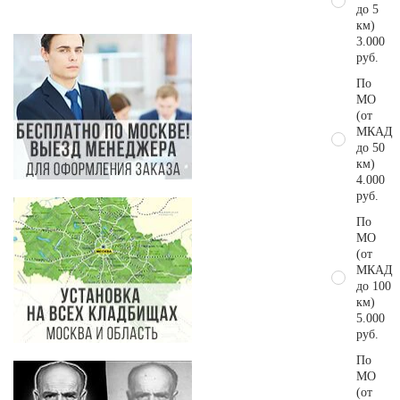
до 5
км)
3.000
руб.
По
МО
(от
МКАД
до 50
км)
4.000
руб.
По
МО
(от
МКАД
до 100
км)
5.000
руб.
По
МО
(от