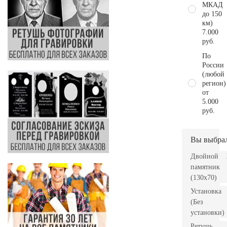
МКАД
до 150
км)
7.000
руб.
По
России
(любой
регион)
от
5.000
руб.
Вы выбра
Двойной
памятник
(130х70)
Установка
(Без
установки)
Ретушь