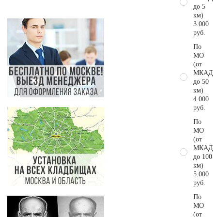
до 5
км)
3.000
руб.
По
МО
(от
МКАД
до 50
км)
4.000
руб.
По
МО
(от
МКАД
до 100
км)
5.000
руб.
По
МО
(от