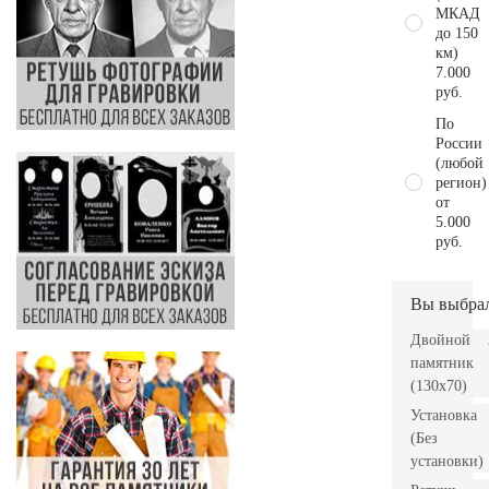
МКАД
до 150
км)
7.000
руб.
По
России
(любой
регион)
от
5.000
руб.
Вы выбра
Двойной
памятник
(130х70)
Установка
(Без
установки)