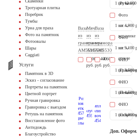
Скамейки
1 шт.
(Ручное)
12.000
Тротуарная плитка
Поребрик
Фото
Тумбы
1 шт.
на
4.900 
Ваза
Мяч
Ваза
Урна для праха
Фото на памятник
из
из
из
керамике
Фото
Фотоовалы
гранита
гранита
мрамора
1 шт.
на
9.100 
Шары
AM5516
AM5543
AM5530
Сaggiati
стекле
8.000
17.400
4.600
ФИО
Услуги
руб.
руб.
руб.
1 шт.
(Гравиров
3.500 
Памятник в 3D
Эскиз - согласование
ФИО
Портреты на памятник
1 шт.
(Пескостр
4.500 
Цветной портрет
Ручная гравировка
ФИО
Гравировка с выездом
Ретушь на памятник
1 шт.
(Скарпель
9.000 
Восстановление фото
Антидождь
Доп. Оформ
Благоустройство