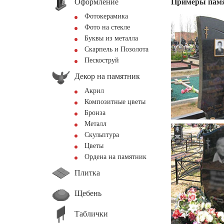
Оформление
Примеры пам
Фотокерамика
Фото на стекле
Буквы из металла
Скарпель и Позолота
Пескоструй
Декор на памятник
Акрил
Композитные цветы
Бронза
Металл
Скульптура
Цветы
Ордена на памятник
Плитка
Щебень
Таблички