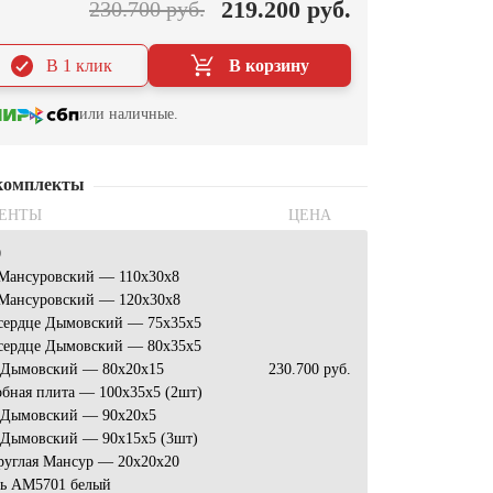
219.200 руб.
230.700 руб.
В 1 клик
В корзину
или наличные.
комплекты
ЕНТЫ
ЦЕНА
0
 Мансуровский — 110x30x8
 Мансуровский — 120x30x8
 сердце Дымовский — 75x35x5
 сердце Дымовский — 80x35x5
 Дымовский — 80x20x15
230.700 руб.
бная плита — 100x35x5 (2шт)
 Дымовский — 90х20х5
 Дымовский — 90х15х5 (3шт)
руглая Мансур — 20x20x20
ь AM5701 белый