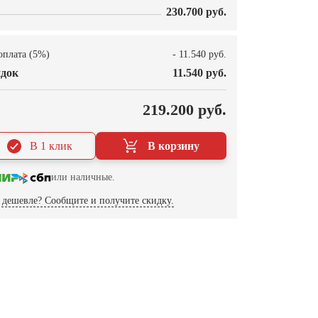
230.700 руб.
оплата (5%)
- 11.540 руб.
док
11.540 руб.
О
219.200 руб.
В 1 клик
В корзину
или наличные.
дешевле? Сообщите и получите скидку.