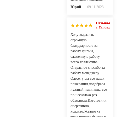
Юрий
09.11.2023
Отзывы
с Yandex
Хочу выразить
огромную
бладодарность за
работу фирмы,
слаженную работу
всего коллектива.
Отдельное спасибо за
работу менеджеру
Олесе, учла все наши
пожелания,подобрала
нужный памятник, все
по несколько раз
объяснила.Изготовили
оперативно,
красиво.Установка
тоже прошла быстро и