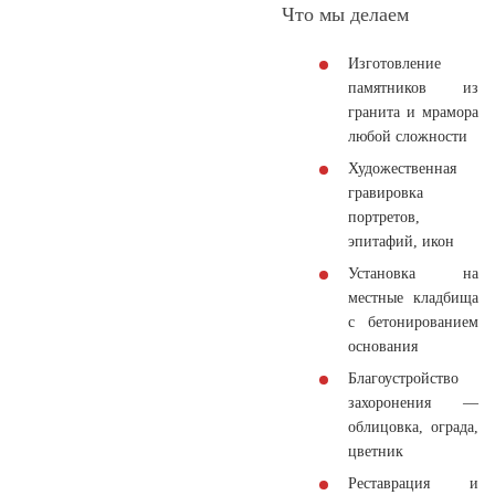
Что мы делаем
Изготовление
памятников из
гранита и мрамора
любой сложности
Художественная
гравировка
портретов,
эпитафий, икон
Установка на
местные кладбища
с бетонированием
основания
Благоустройство
захоронения —
облицовка, ограда,
цветник
Реставрация и