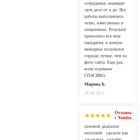
сотрудники знающие
свое дело от и до. Все
работы выполнялись
четко, качественно и
оперативно. Результат
превзошел все мои
ожидания, в живую
мемориал получился
гораздо лучше, чем на
фото сайта. Еще раз,
всем огромное
СПАСИБО,
Марина Б.
28.08.2023
Отзывы
с Yandex
ценовой диапазон
неплохой . сделали как
заказывал . спасибо.