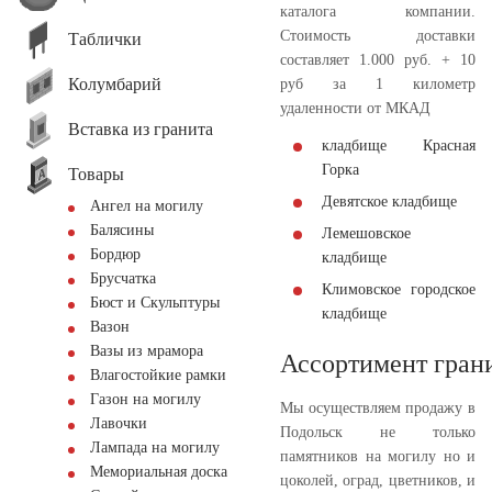
каталога компании.
Стоимость доставки
Таблички
составляет 1.000 руб. + 10
Колумбарий
руб за 1 километр
удаленности от МКАД
Вставка из гранита
кладбище Красная
Горка
Товары
Девятское кладбище
Ангел на могилу
Балясины
Лемешовское
Бордюр
кладбище
Брусчатка
Климовское городское
Бюст и Скульптуры
кладбище
Вазон
Вазы из мрамора
Ассортимент гран
Влагостойкие рамки
Газон на могилу
Мы осуществляем продажу в
Лавочки
Подольск не только
Лампада на могилу
памятников на могилу но и
Мемориальная доска
цоколей, оград, цветников, и