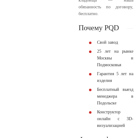
кладбища — наша
обязанность по договору,
бесплатно.
Почему PQD
Свой завод
25 лет на рынке
Москвы и
Подмосковья
Гарантия 5 лет на
изделия
Бесплатный выезд
менеджера в
Подольске
Конструктор
онлайн с 3D-
визуализацией