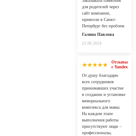
Заказывала памятник
для родителей через
сайт компании,
привезли в Санкт-
Петербург без проблем.
Галина Павлова
21.06.2024
Отзывы
с Yandex
От душу благодарю
всех сотрудников
принимавших участие
в создании и установке
мемориального
комплекса для мамы.
На каждом этапе
выполнения работы
присутствуют люди –
профессионалы,