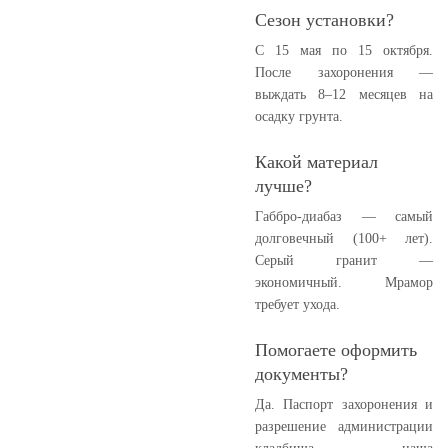
Сезон установки?
С 15 мая по 15 октября.
После захоронения —
выждать 8–12 месяцев на
осадку грунта.
Какой материал
лучше?
Габбро-диабаз — самый
долговечный (100+ лет).
Серый гранит —
экономичный. Мрамор
требует ухода.
Помогаете оформить
документы?
Да. Паспорт захоронения и
разрешение администрации