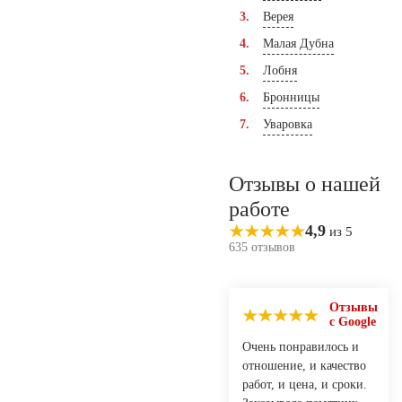
Верея
Малая Дубна
Лобня
Бронницы
Уваровка
Отзывы о нашей
работе
4,9
из 5
635 отзывов
Отзывы
с Google
Очень понравилось и
отношение, и качество
работ, и цена, и сроки.