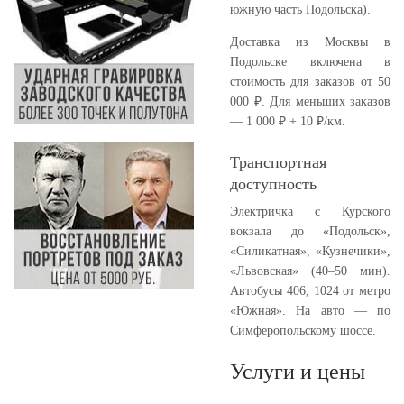
южную часть Подольска).
Доставка из Москвы в
Подольске включена в
стоимость для заказов от 50
000 ₽. Для меньших заказов
— 1 000 ₽ + 10 ₽/км.
Транспортная
доступность
Электричка с Курского
вокзала до «Подольск»,
«Силикатная», «Кузнечики»,
«Львовская» (40–50 мин).
Автобусы 406, 1024 от метро
«Южная». На авто — по
Симферопольскому шоссе.
Услуги и цены