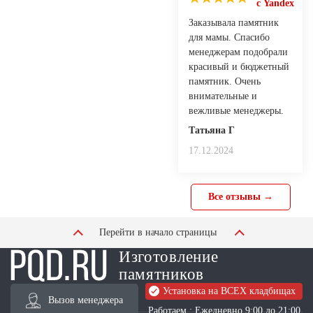
с Yandex
Заказывала памятник
для мамы. Спасибо
менеджерам подобрали
красивый и бюджетный
памятник. Очень
внимательные и
вежливые менеджеры.
Татьяна Г
17.12.2024
Все отзывы →
Перейти в начало страницы
Изготовление
памятников
Установка на ВСЕХ кладбищах
Вызов менеджера
Работаем : Ежедневно 9:00 до 21:00