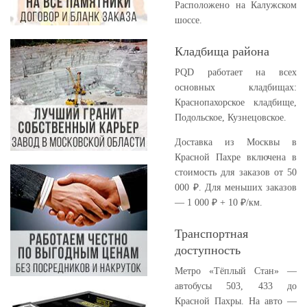
Расположено на Калужском
шоссе.
Кладбища района
PQD работает на всех
основных кладбищах:
Краснопахорское кладбище,
Подольское, Кузнецовское.
Доставка из Москвы в
Красной Пахре включена в
стоимость для заказов от 50
000 ₽. Для меньших заказов
— 1 000 ₽ + 10 ₽/км.
Транспортная
доступность
Метро «Тёплый Стан» —
автобусы 503, 433 до
Красной Пахры. На авто —