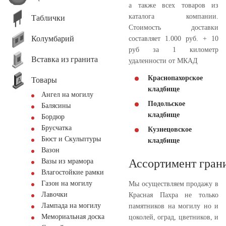
а также всех товаров из
каталога компании.
Таблички
Стоимость доставки
Колумбарий
составляет 1.000 руб. + 10
руб за 1 километр
Вставка из гранита
удаленности от МКАД
Краснопахорское
Товары
кладбище
Ангел на могилу
Подольское
Балясины
кладбище
Бордюр
Брусчатка
Кузнецовское
Бюст и Скульптуры
кладбище
Вазон
Ассортимент гран
Вазы из мрамора
Влагостойкие рамки
Газон на могилу
Мы осуществляем продажу в
Лавочки
Красная Пахра не только
Лампада на могилу
памятников на могилу но и
Мемориальная доска
цоколей, оград, цветников, и