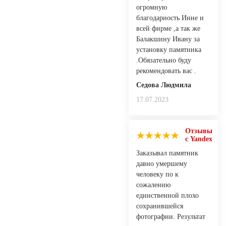
огромную
благодарность Инне и
всей фирме ,а так же
Балакшину Ивану за
установку памятника
.Обязательно буду
рекомендовать вас .
Седова Людмила
17.07.2023
Отзывы
с Yandex
Заказывал памятник
давно умершему
человеку по к
сожалению
единственной плохо
сохранившейся
фотографии. Результат