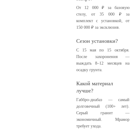
От 12 000 ₽ за базовую
стелу, от 35 000 ₽ за
комплект с установкой, от
150 000 ₽ за эксклюзив.
Сезон установки?
С 15 мая по 15 октября.
После захоронения —
выждать 8–12 месяцев на
осадку грунта.
Какой материал
лучше?
Габбро-диабаз — самый
долговечный (100+ лет).
Серый гранит —
экономичный. Мрамор
требует ухода.