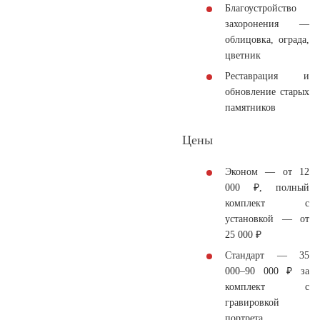
Благоустройство
захоронения —
облицовка, ограда,
цветник
Реставрация и
обновление старых
памятников
Цены
Эконом
— от 12
000 ₽, полный
комплект с
установкой — от
25 000 ₽
Стандарт
— 35
000–90 000 ₽ за
комплект с
гравировкой
портрета