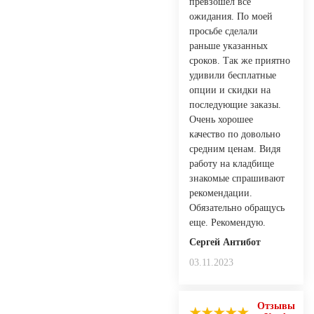
превзошел все
ожидания. По моей
просьбе сделали
раньше указанных
сроков. Так же приятно
удивили бесплатные
опции и скидки на
последующие заказы.
Очень хорошее
качество по довольно
средним ценам. Видя
работу на кладбище
знакомые спрашивают
рекомендации.
Обязательно обращусь
еще. Рекомендую.
Сергей Антибот
03.11.2023
Отзывы