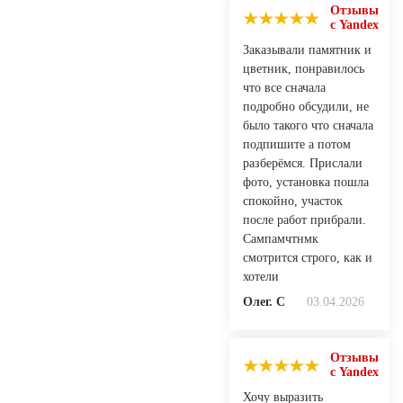
Отзывы
с Yandex
Заказывали памятник и
цветник, понравилось
что все сначала
подробно обсудили, не
было такого что сначала
подпишите а потом
разберёмся. Прислали
фото, установка пошла
спокойно, участок
после работ прибрали.
Сампамчтнмк
смотрится строго, как и
хотели
Олег. С
03.04.2026
Отзывы
с Yandex
Хочу выразить