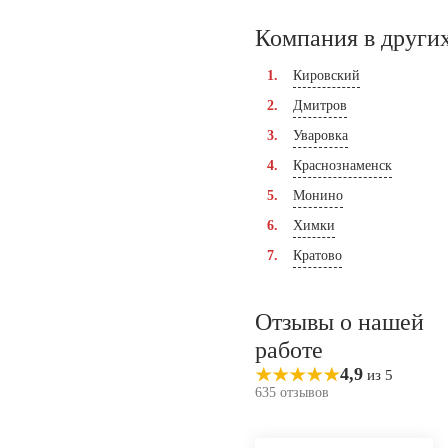
Компания в других
Кировский
Дмитров
Уваровка
Краснознаменск
Монино
Химки
Кратово
Отзывы о нашей
работе
4,9
из 5
635 отзывов