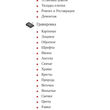
Установка цоколя
Укладка плитки
Ремонт и Реставрация
Демонтаж
Гравировка
Картинки
Лицевое
Обратное
Шрифты
Иконы
Ангелы
Святые
Храмы
Кресты
Природа
Веточки
Виньетки
Свечки
Цветы
Рамки