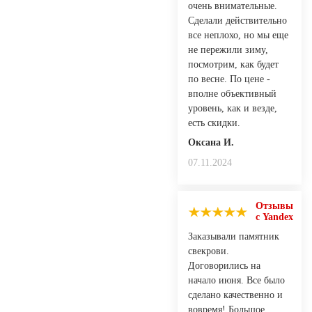
очень внимательные.
Сделали действительно
все неплохо, но мы еще
не пережили зиму,
посмотрим, как будет
по весне. По цене -
вполне объективный
уровень, как и везде,
есть скидки.
Оксана И.
07.11.2024
Отзывы
с Yandex
Заказывали памятник
свекрови.
Договорились на
начало июня. Все было
сделано качественно и
вовремя! Большое