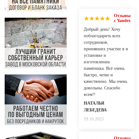
Отзывы
с Yandex
Добрый день! Хочу
поблагодарить всех
сотрудников,
принявших участие в и
установке и
изготовлении
памятника. Всё очень
быстро, четко и
качественно. Мы очень
довольны. Спасибо
всем!!
НАТАЛЬЯ
ЛЕБЕДЕВА
19.10.2023
Отзывы