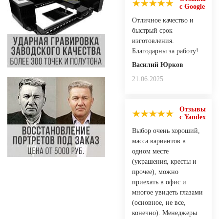
с Google
Отличное качество и
быстрый срок
изготовления.
Благодарны за работу!
Василий Юрков
21.06.2025
Отзывы
с Yandex
Выбор очень хороший,
масса вариантов в
одном месте
(украшения, кресты и
прочее), можно
приехать в офис и
многое увидеть глазами
(основное, не все,
конечно). Менеджеры