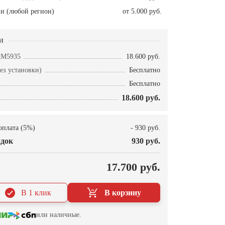
и (любой регион)
от 5.000 руб.
и
AM5935
18.600 руб.
ез установки)
Бесплатно
Бесплатно
18.600 руб.
оплата (5%)
- 930 руб.
док
930 руб.
О
17.700 руб.
В 1 клик
В корзину
или наличные.