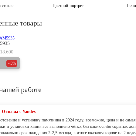
 стекле
Цветной портрет
Песк
енные товары
5935
18.600
5%
нашей работе
Отзывы с Yandex
отовение и установку памятника в 2024 году. возможно, цена и не самая
авки и установки камня все выполнено чётко, без каких-либо скрытых до
начально срок ожидания 2-2,5 месяца, в итоге оказался короче на 2 нед