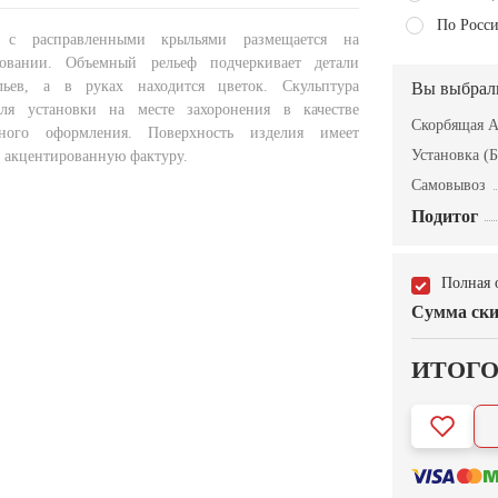
По Росси
 с расправленными крыльями размещается на
овании. Объемный рельеф подчеркивает детали
ьев, а в руках находится цветок. Скульптура
Вы выбрал
для установки на месте захоронения в качестве
Скорбящая 
тного оформления. Поверхность изделия имеет
Установка (Б
 акцентированную фактуру.
Самовывоз
Подитог
Полная 
Сумма ски
ИТОГ