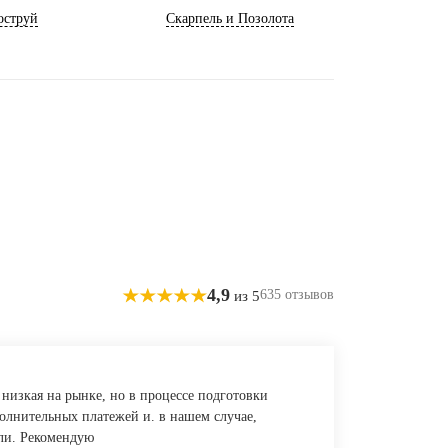
оструй
Скарпель и Позолота
4,9
635 отзывов
из 5
 низкая на рынке, но в процессе подготовки
полнительных платежей и. в нашем случае,
ели. Рекомендую