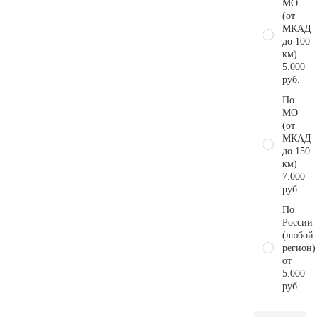
МО
(от
МКАД
до 100
км)
5.000
руб.
По
МО
(от
МКАД
до 150
км)
7.000
руб.
По
России
(любой
регион)
от
5.000
руб.