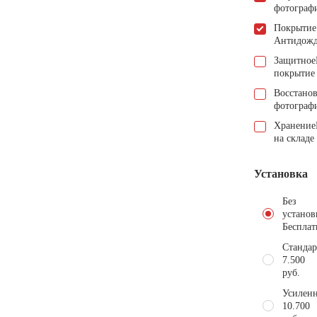
фотограф
Покрытие
Антидож
Защитное
покрытие
Восстано
фотограф
Хранение
на складе
Установка
Без
установ
Бесплат
Стандар
7.500
руб.
Усиленн
10.700