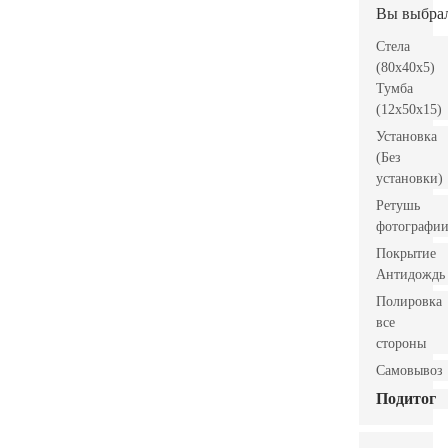
Вы выбра
Стела
(80x40x5)
Тумба
(12x50x15)
Установка
(Без
установки)
Ретушь
фотографи
Покрытие
Антидождь
Полировка
все
стороны
Самовывоз
Подитог