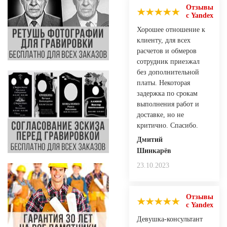
Отзывы
с Yandex
Хорошее отношение к
клиенту, для всех
расчетов и обмеров
сотрудник приезжал
без дополнительной
платы. Некоторая
задержка по срокам
выполнения работ и
доставке, но не
критично. Спасибо.
Дмитий
Шинкарёв
23.10.2023
Отзывы
с Yandex
Девушка-консультант