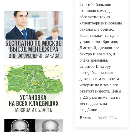
Спасибо большое,
отличная команда,
абсолютно точно
клиентоориентированы.
Заказывала осенью,
были скидки, сегодня
установили. Бригадир
Дмитрий, сделали все
быстро и красиво, я
очень довольна.
Спасибо Виктору,
всегда был на связи
даже по тем вопросам
которые не в зоне его
ответственности. Цены
в 2,5 раза ниже чем на
месте делать на
кладбище.
Елена
04.06.2024