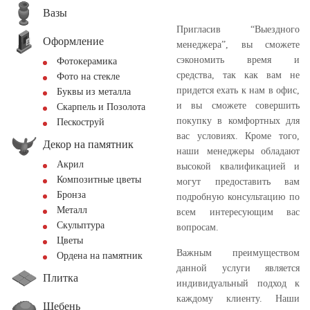
Вазы
Пригласив “Выездного
Оформление
менеджера”, вы сможете
сэкономить время и
Фотокерамика
средства, так как вам не
Фото на стекле
придется ехать к нам в офис,
Буквы из металла
и вы сможете совершить
Скарпель и Позолота
покупку в комфортных для
Пескоструй
вас условиях. Кроме того,
Декор на памятник
наши менеджеры обладают
Акрил
высокой квалификацией и
Композитные цветы
могут предоставить вам
Бронза
подробную консультацию по
Металл
всем интересующим вас
Скульптура
вопросам.
Цветы
Важным преимуществом
Ордена на памятник
данной услуги является
Плитка
индивидуальный подход к
каждому клиенту. Наши
Щебень