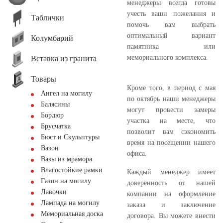
менеджеры всегда готовы
учесть ваши пожелания и
Таблички
помочь вам выбрать
оптимальный вариант
Колумбарий
памятника или
мемориального комплекса.
Вставка из гранита
Товары
Кроме того, в период с мая
Ангел на могилу
по октябрь наши менеджеры
Балясины
могут провести замеры
Бордюр
участка на месте, что
Брусчатка
позволит вам сэкономить
Бюст и Скульптуры
время на посещении нашего
Вазон
офиса.
Вазы из мрамора
Влагостойкие рамки
Каждый менеджер имеет
Газон на могилу
доверенность от нашей
Лавочки
компании на оформление
Лампада на могилу
заказа и заключение
Мемориальная доска
договора. Вы можете внести