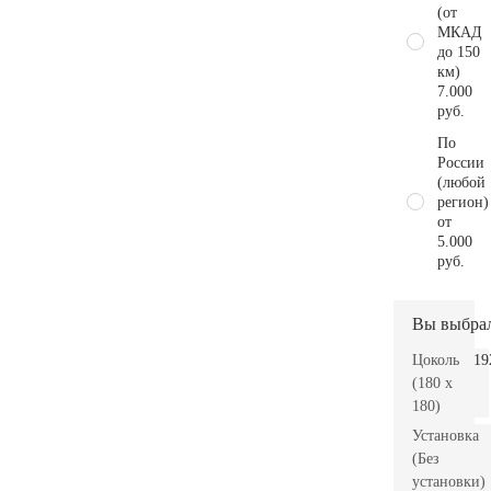
(от
МКАД
до 150
км)
7.000
руб.
По
России
(любой
регион)
от
5.000
руб.
Вы выбра
Цоколь
19
(180 x
180)
Установка
(Без
установки)