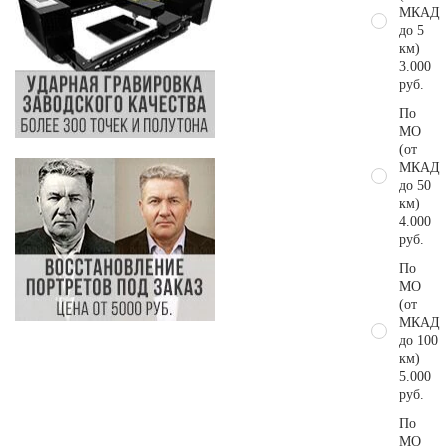
МКАД
до 5
км)
3.000
руб.
По
МО
(от
МКАД
до 50
км)
4.000
руб.
По
МО
(от
МКАД
до 100
км)
5.000
руб.
По
МО