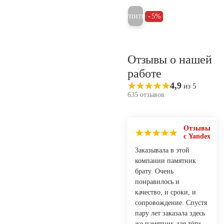
Купить
5%
Отзывы о нашей
работе
4,9
из 5
635 отзывов
Отзывы
с Yandex
Заказывала в этой
компании памятник
брату. Очень
понравилось и
качество, и сроки, и
сопровождение. Спустя
пару лет заказала здесь
же памятник для тёти.