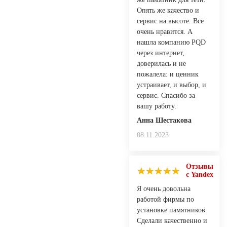
Опять же качество и
сервис на высоте. Всё
очень нравится. А
нашла компанию PQD
через интернет,
доверилась и не
пожалела: и ценник
устраивает, и выбор, и
сервис. Спасибо за
вашу работу.
Анна Шестакова
08.11.2023
Отзывы
с Yandex
Я очень довольна
работой фирмы по
установке памятников.
Сделали качественно и