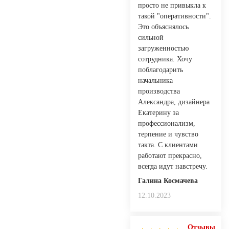
просто не привыкла к
такой "оперативности".
Это объяснялось
сильной
загруженностью
сотрудника. Хочу
поблагодарить
начальника
производства
Александра, дизайнера
Екатерину за
профессионализм,
терпение и чувство
такта. С клиентами
работают прекрасно,
всегда идут навстречу.
Галина Космачева
12.10.2023
Отзывы