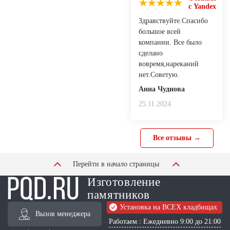
с Yandex
Здравствуйте.Спасибо
большое всей
компании. Все было
сделано
вовремя,нареканий
нет.Советую.
Анна Чуднова
25.11.2024
Все отзывы →
Перейти в начало страницы
Изготовление
памятников
Установка на ВСЕХ кладбищах
Вызов менеджера
Работаем : Ежедневно 9:00 до 21:00