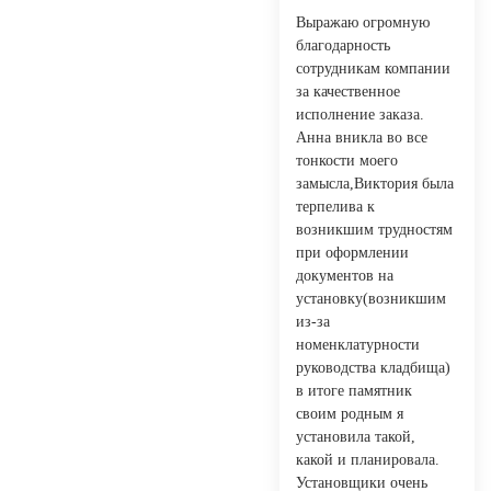
Выражаю огромную
благодарность
сотрудникам компании
за качественное
исполнение заказа.
Анна вникла во все
тонкости моего
замысла,Виктория была
терпелива к
возникшим трудностям
при оформлении
документов на
установку(возникшим
из-за
номенклатурности
руководства кладбища)
в итоге памятник
своим родным я
установила такой,
какой и планировала.
Установщики очень