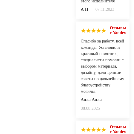
этого исполнителя
А П
07.11.2023
Отзывы
с Yandex
Спасибо за работу. всей
команды. Установили
красивый памятник,
специалисты помогли с
выбором материала,
дизайну, дали ценные
советы по дальнейшему
благоустройству
могилы.
Алла Алла
08.08.2025
Отзывы
с Yandex