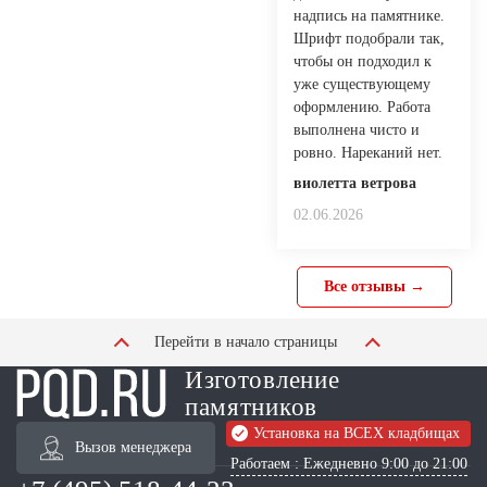
надпись на памятнике.
Шрифт подобрали так,
чтобы он подходил к
уже существующему
оформлению. Работа
выполнена чисто и
ровно. Нареканий нет.
виолетта ветрова
02.06.2026
Все отзывы →
Перейти в начало страницы
Изготовление
памятников
Установка на ВСЕХ кладбищах
Вызов менеджера
Работаем : Ежедневно 9:00 до 21:00