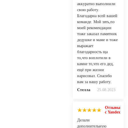
аккуратно выполнили
свою работу.
Благодарна всей вашей
команде. Мой зять,по
моей рекомендации
тоже заказал памятник
дедушке и маме и тоже
выражает
благодарность ща
то,что воплотили в
камне то,что его дед,
ещё при жизни
нарисовал. Спасибо
вам за вашу работу.
Стелла
25.08.2023
Отзывы
с Yandex
Делали
дополнительную