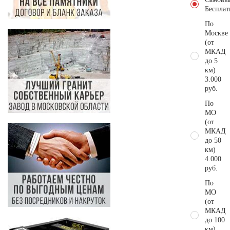
Бесплат
По
Москве
(от
МКАД
до 5
км)
3.000
руб.
По
МО
(от
МКАД
до 50
км)
4.000
руб.
По
МО
(от
МКАД
до 100
км)