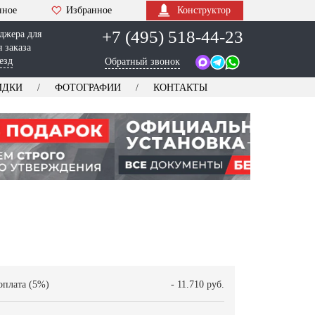
нное
Избранное
Конструктор
+7 (495) 518-44-23
джера для
 заказа
езд
Обратный звонок
ИДКИ
ФОТОГРАФИИ
КОНТАКТЫ
оплата (5%)
- 11.710 руб.