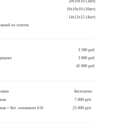
20х10х10 (3шт)
10х10х10 (10шт)
14х12х12 (4шт)
ижний из плиток
3.500 руб.
ерщика
3.000 руб.
45.000 руб.
новки
Бесплатно
ная
7.000 руб.
ная + Бет. основание h10
25.000 руб.