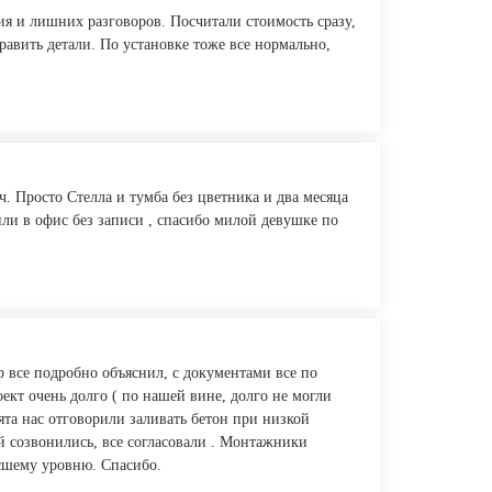
я и лишних разговоров. Посчитали стоимость сразу,
равить детали. По установке тоже все нормально,
. Просто Стелла и тумба без цветника и два месяца
или в офис без записи , спасибо милой девушке по
ор все подробно объяснил, с документами все по
ект очень долго ( по нашей вине, долго не могли
ята нас отговорили заливать бетон при низкой
ой созвонились, все согласовали . Монтажники
ысшему уровню. Спасибо.