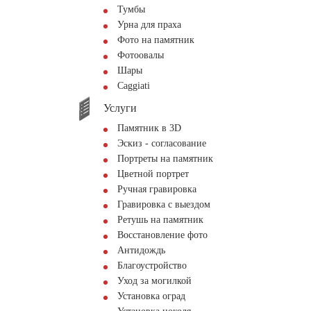
Тумбы
Урна для праха
Фото на памятник
Фотоовалы
Шары
Сaggiati
Услуги
Памятник в 3D
Эскиз - согласование
Портреты на памятник
Цветной портрет
Ручная гравировка
Гравировка с выездом
Ретушь на памятник
Восстановление фото
Антидождь
Благоустройство
Уход за могилкой
Установка оград