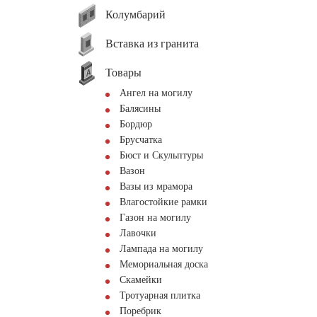
Колумбарий
Вставка из гранита
Товары
Ангел на могилу
Балясины
Бордюр
Брусчатка
Бюст и Скульптуры
Вазон
Вазы из мрамора
Влагостойкие рамки
Газон на могилу
Лавочки
Лампада на могилу
Мемориальная доска
Скамейки
Тротуарная плитка
Поребрик