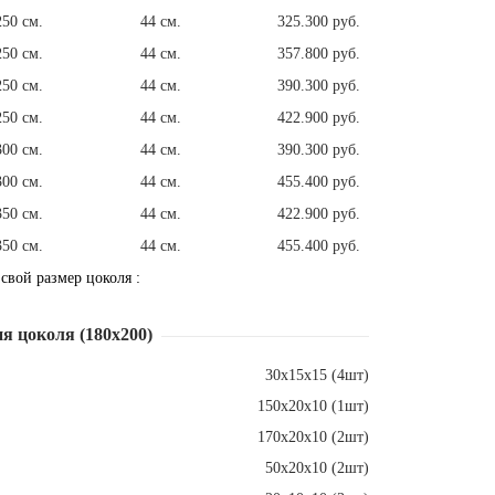
250 см.
44 см.
325.300 руб.
250 см.
44 см.
357.800 руб.
250 см.
44 см.
390.300 руб.
250 см.
44 см.
422.900 руб.
300 см.
44 см.
390.300 руб.
300 см.
44 см.
455.400 руб.
350 см.
44 см.
422.900 руб.
350 см.
44 см.
455.400 руб.
 свой размер цоколя :
я цоколя (180х200)
30х15х15 (4шт)
150х20х10 (1шт)
170х20х10 (2шт)
50х20х10 (2шт)