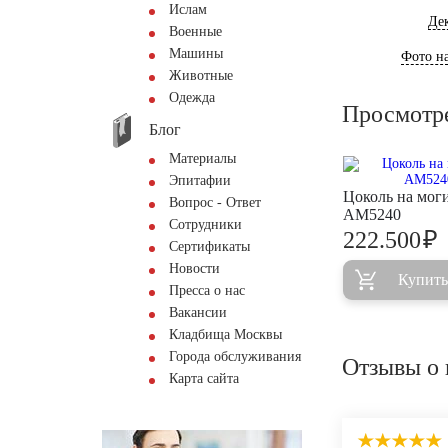
Ислам
Де
Военные
Машины
Фото на
Животные
Одежда
Просмотр
Блог
Материалы
Эпитафии
Цоколь на мог
Вопрос - Ответ
AM5240
Сотрудники
₽
222.500
Сертификаты
Новости
Купить
Пресса о нас
Вакансии
Кладбища Москвы
Города обслуживания
Отзывы о 
Карта сайта