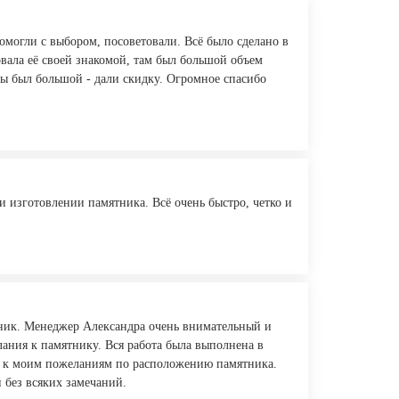
могли с выбором, посоветовали. Всё было сделано в
овала её своей знакомой, там был большой объем
оты был большой - дали скидку. Огромное спасибо
и изготовлении памятника. Всё очень быстро, четко и
тник. Менеджер Александра очень внимательный и
ания к памятнику. Вся работа была выполнена в
сь к моим пожеланиям по расположению памятника.
 без всяких замечаний.