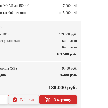
от МКАД до 150 км)
7.000 руб.
и (любой регион)
от 5.000 руб.
и
x 180)
189.500 руб.
ез установки)
Бесплатно
Бесплатно
189.500 руб.
оплата (5%)
- 9.480 руб.
док
9.480 руб.
О
180.000 руб.
В 1 клик
В корзину