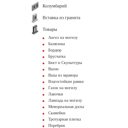
Колумбарий
Вставка из гранита
Товары
Ангел на могилу
Балясины
Бордюр
Брусчатка
Бюст и Скульптуры
Вазон
Вазы из мрамора
Влагостойкие рамки
Газон на могилу
Лавочки
Лампада на могилу
Мемориальная доска
Скамейки
Тротуарная плитка
Поребрик