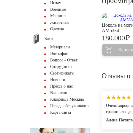
Просмотр
Ислам
Военные
Машины
Животные
Цоколь на мог
Одежда
AM5334
₽
180.000
Блог
Материалы
Купить
Эпитафии
Вопрос - Ответ
Сотрудники
Сертификаты
Отзывы о 
Новости
Пресса о нас
Вакансии
Кладбища Москвы
Очень хорошие 
Города обслуживания
сравнивая с д
Карта сайта
Алена Потапо