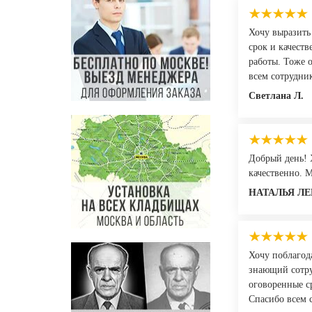
Хочу выразить
срок и качест
работы. Тоже о
всем сотрудни
Светлана Л.
Добрый день! 
качественно. 
НАТАЛЬЯ ЛЕ
Хочу поблагод
знающий сотру
оговоренные с
Спасибо всем 