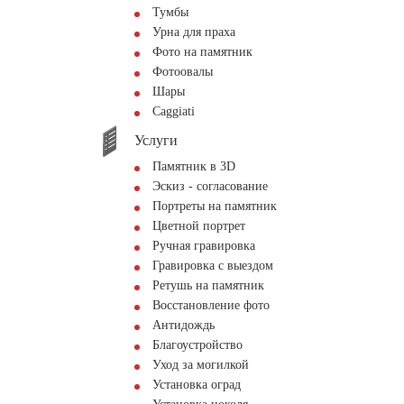
Тумбы
Урна для праха
Фото на памятник
Фотоовалы
Шары
Сaggiati
Услуги
Памятник в 3D
Эскиз - согласование
Портреты на памятник
Цветной портрет
Ручная гравировка
Гравировка с выездом
Ретушь на памятник
Восстановление фото
Антидождь
Благоустройство
Уход за могилкой
Установка оград