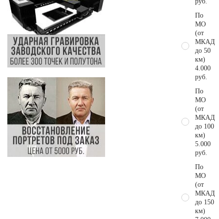
руб.
По
МО
(от
МКАД
до 50
км)
4.000
руб.
По
МО
(от
МКАД
до 100
км)
5.000
руб.
По
МО
(от
МКАД
до 150
км)