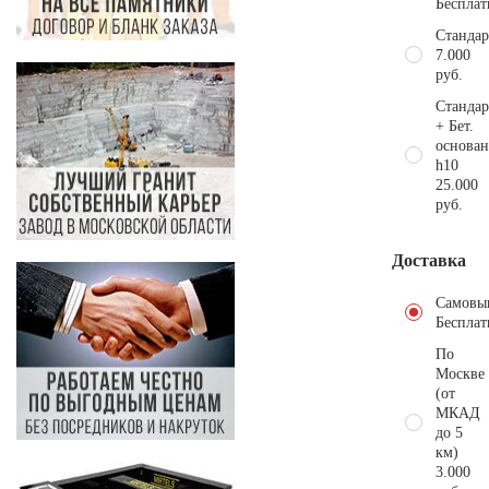
Бесплат
Стандар
7.000
руб.
Стандар
+ Бет.
основан
h10
25.000
руб.
Доставка
Самовы
Бесплат
По
Москве
(от
МКАД
до 5
км)
3.000