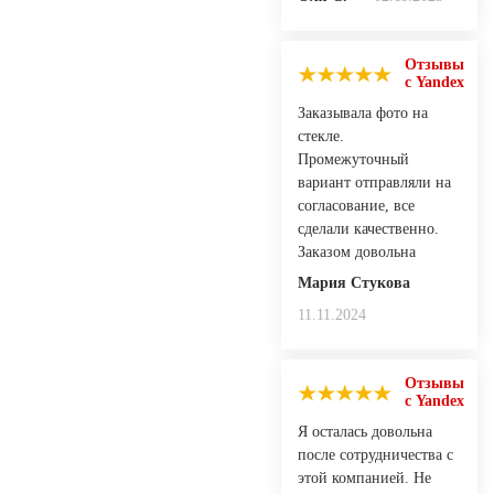
Отзывы
с Yandex
Заказывала фото на
стекле.
Промежуточный
вариант отправляли на
согласование, все
сделали качественно.
Заказом довольна
Мария Стукова
11.11.2024
Отзывы
с Yandex
Я осталась довольна
после сотрудничества с
этой компанией. Не