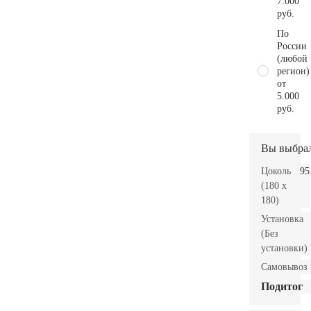
7.000
руб.
По
России
(любой
регион)
от
5.000
руб.
Вы выбра
Цоколь
95
(180 x
180)
Установка
(Без
установки)
Самовывоз
Подитог