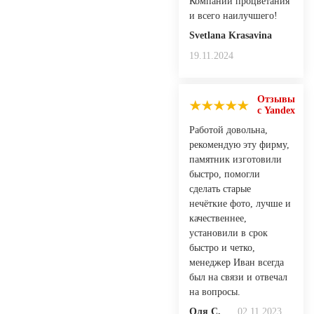
Компании процветания
и всего наилучшего!
Svetlana Krasavina
19.11.2024
Отзывы
с Yandex
Работой довольна,
рекомендую эту фирму,
памятник изготовили
быстро, помогли
сделать старые
нечёткие фото, лучше и
качественнее,
установили в срок
быстро и четко,
менеджер Иван всегда
был на связи и отвечал
на вопросы.
Оля С.
02.11.2023