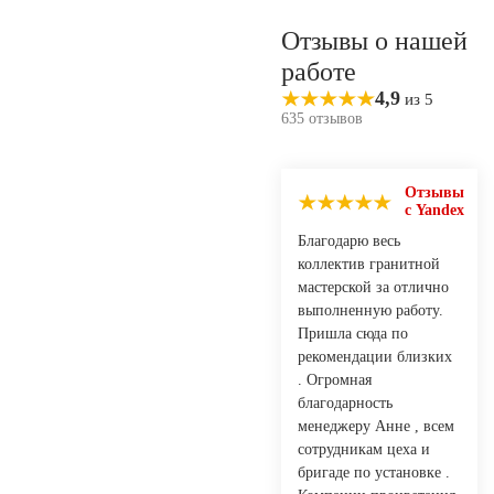
Отзывы о нашей
работе
4,9
из 5
635 отзывов
Отзывы
с Yandex
Благодарю весь
коллектив гранитной
мастерской за отлично
выполненную работу.
Пришла сюда по
рекомендации близких
. Огромная
благодарность
менеджеру Анне , всем
сотрудникам цеха и
бригаде по установке .