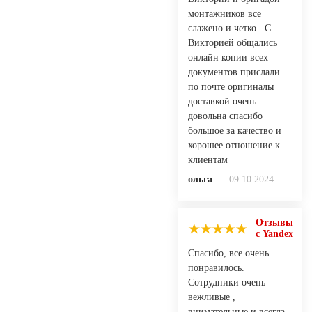
монтажников все
слажено и четко . С
Викторией общались
онлайн копии всех
документов прислали
по почте оригиналы
доставкой очень
довольна спасибо
большое за качество и
хорошее отношение к
клиентам
ольга
09.10.2024
Отзывы
с Yandex
Спасибо, все очень
понравилось.
Сотрудники очень
вежливые ,
внимательные и всегда