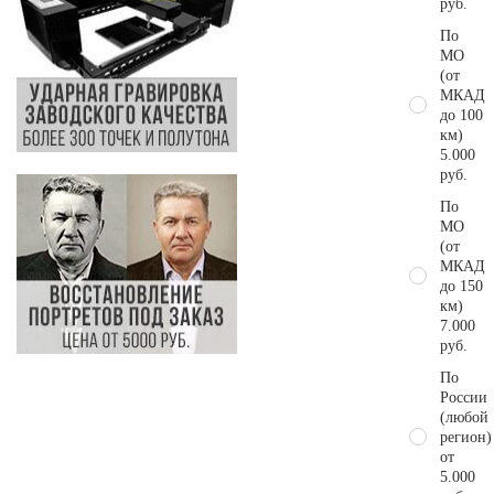
руб.
По
МО
(от
МКАД
до 100
км)
5.000
руб.
По
МО
(от
МКАД
до 150
км)
7.000
руб.
По
России
(любой
регион)
от
5.000