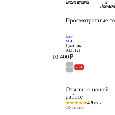
стекле
портрет
и
Позолота
Просмотренные т
Цветник
AM5121
₽
10.400
10.900
Купить
5%
Отзывы о нашей
работе
4,9
из 5
635 отзывов