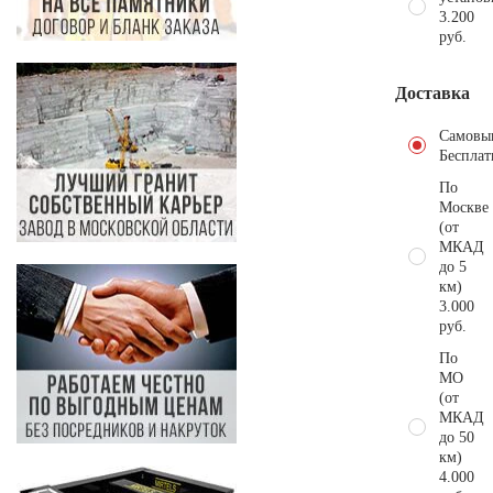
3.200
руб.
Доставка
Самовы
Бесплат
По
Москве
(от
МКАД
до 5
км)
3.000
руб.
По
МО
(от
МКАД
до 50
км)
4.000