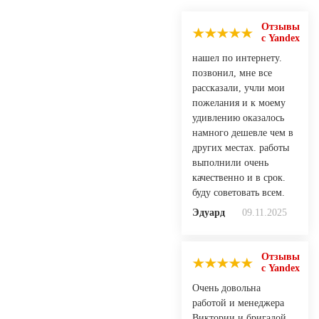
Отзывы
с Yandex
нашел по интернету.
позвонил, мне все
рассказали, учли мои
пожелания и к моему
удивлению оказалось
намного дешевле чем в
других местах. работы
выполнили очень
качественно и в срок.
буду советовать всем.
Эдуард
09.11.2025
Отзывы
с Yandex
Очень довольна
работой и менеджера
Виктории и бригадой