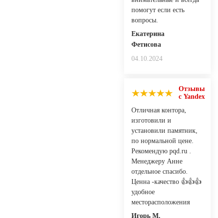
помогут если есть
вопросы.
Екатерина
Фетисова
04.10.2024
Отзывы
с Yandex
Отличная контора,
изготовили и
установили памятник,
по нормальной цене.
Рекомендую pqd.ru .
Менеджеру Анне
отдельное спасибо.
Ценна -качество 👍👍👍
удобное
месторасположения
Игорь М.