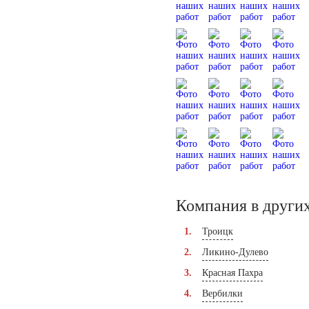
Компания в других
Троицк
Ликино-Дулево
Красная Пахра
Вербилки