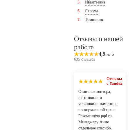
Ивантеевка
Яхрома
Томилино
Отзывы о нашей
работе
4,9
из 5
635 отзывов
Отзывы
с Yandex
Отличная контора,
изготовили и
установили памятник,
по нормальной цене.
Рекомендую pqd.ru .
Менеджеру Анне
отдельное спасибо.