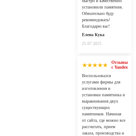
быстро и качественно
установили памятник.
Обязательно буду
рекомендовать!
Благодарю вас!
Елена Кука
25.07.2025
Отзывы
с Yandex
Воспользовался
услугами фирмы для
изготовления и
установки памятника и
выравнивания двух
существующих
памятников. Начиная
от сайта, где можно все
рассчитать, прием
заказа, производства и