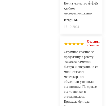
Ценна -качество 👍👍👍
удобное
месторасположения
Игорь М.
17.10.2024
Отзывы
с Yandex
Огромное спасибо за
проделанную работу
,заказала памятник
быстро и оперативно со
мной связался
менеджер, все
объяснили уточнили
все нюансы. По срокам
все точно как я
оговаривалась.
Приехала бригада