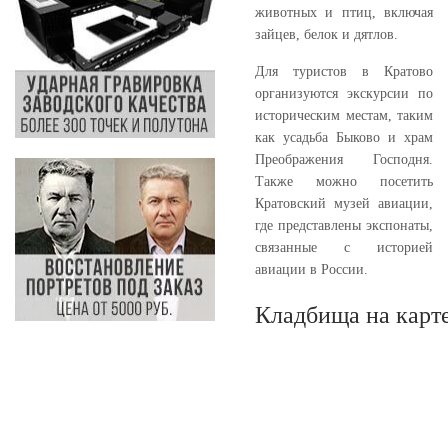
животных и птиц, включая
зайцев, белок и дятлов.
Для туристов в Кратово
организуются экскурсии по
историческим местам, таким
как усадьба Быково и храм
Преображения Господня.
Также можно посетить
Кратовский музей авиации,
где представлены экспонаты,
связанные с историей
авиации в России.
Кладбища на карт