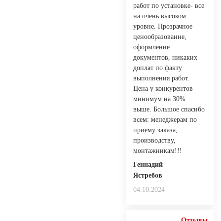
работ по установке- все
на очень высоком
уровне. Прозрачное
ценообразование,
оформление
документов, никаких
доплат по факту
выполнения работ.
Цена у конкурентов
минимум на 30%
выше. Большое спасибо
всем: менеджерам по
приему заказа,
производству,
монтажникам!!!
Геннадий
Ястребов
04.10.2024
Отзывы