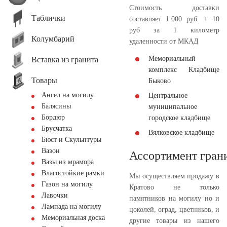
Стоимость доставки
Таблички
составляет 1.000 руб. + 10
руб за 1 километр
Колумбарий
удаленности от МКАД
Мемориальный
Вставка из гранита
комплекс Кладбище
Товары
Быково
Ангел на могилу
Центральное
Балясины
муниципальное
Бордюр
городское кладбище
Брусчатка
Вялковское кладбище
Бюст и Скульптуры
Вазон
Ассортимент гран
Вазы из мрамора
Влагостойкие рамки
Мы осуществляем продажу в
Газон на могилу
Кратово не только
Лавочки
памятников на могилу но и
Лампада на могилу
цоколей, оград, цветников, и
Мемориальная доска
другие товары из нашего