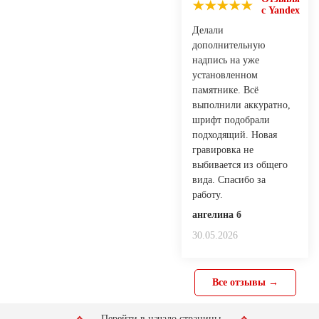
с Yandex
Делали
дополнительную
надпись на уже
установленном
памятнике. Всё
выполнили аккуратно,
шрифт подобрали
подходящий. Новая
гравировка не
выбивается из общего
вида. Спасибо за
работу.
ангелина б
30.05.2026
Все отзывы →
Перейти в начало страницы