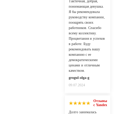
Тактичная, добрая,
понимающая девушка.
Я бы рекомендовала
руководству компании,
поощрять своих
работников. Спасибо
всему коллективу.
Процветания и успехов
в работе. Буду
рекомендовать вашу
компанию с ее
демократическими
ценами и отличным
качеством.
grogul-olga-g
09.07.2024
Отзывы
с Yandex
Долго занималась