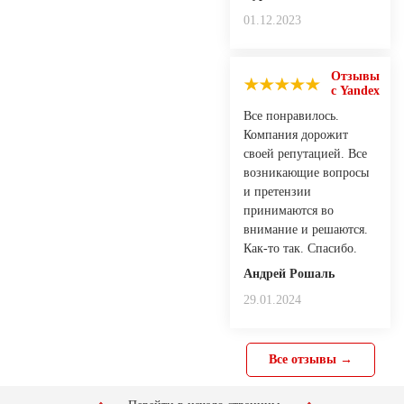
01.12.2023
Отзывы
с Yandex
Все понравилось.
Компания дорожит
своей репутацией. Все
возникающие вопросы
и претензии
принимаются во
внимание и решаются.
Как-то так. Спасибо.
Андрей Рошаль
29.01.2024
Все отзывы →