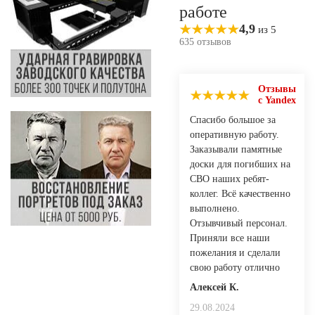
работе
4,9
из 5
635 отзывов
Отзывы
с Yandex
Спасибо большое за
оперативную работу.
Заказывали памятные
доски для погибших на
СВО наших ребят-
коллег. Всё качественно
выполнено.
Отзывчивый персонал.
Приняли все наши
пожелания и сделали
свою работу отлично
Алексей К.
29.08.2024