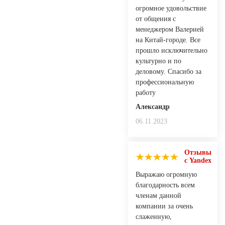
огромное удовольствие
от общения с
менеджером Валерией
на Китай-городе. Все
прошло исключительно
культурно и по
деловому. Спасибо за
профессиональную
работу
Александр
06.11.2023
Отзывы
с Yandex
Выражаю огромную
благодарность всем
членам данной
компании за очень
слаженную,