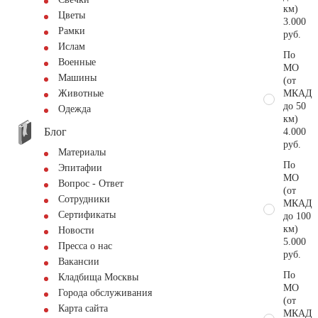
км)
Цветы
3.000
Рамки
руб.
Ислам
По
Военные
МО
Машины
(от
МКАД
Животные
до 50
Одежда
км)
Блог
4.000
руб.
Материалы
По
Эпитафии
МО
Вопрос - Ответ
(от
Сотрудники
МКАД
Сертификаты
до 100
км)
Новости
5.000
Пресса о нас
руб.
Вакансии
По
Кладбища Москвы
МО
Города обслуживания
(от
Карта сайта
МКАД