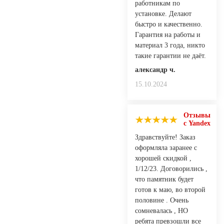
работникам по
установке. Делают
быстро и качественно.
Гарантия на работы и
материал 3 года, никто
такие гарантии не даёт.
александр ч.
15.10.2024
Отзывы
с Yandex
Здравствуйте! Заказ
оформляла заранее с
хорошей скидкой ,
1/12/23. Договорились ,
что памятник будет
готов к маю, во второй
половине . Очень
сомневалась , НО
ребята превзошли все