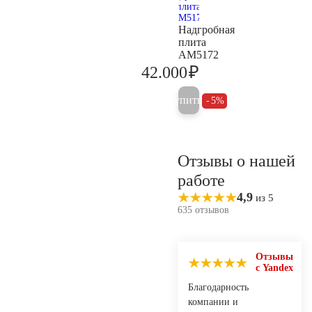
Надгробная
плита
AM5172
₽
42.000
44.200
Купить
5%
Отзывы о нашей
работе
4,9
из 5
635 отзывов
Отзывы
с Yandex
Благодарность
компании и