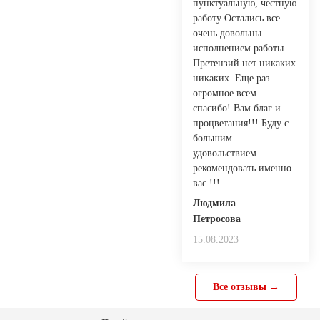
пунктуальную, честную
работу Остались все
очень довольны
исполнением работы .
Претензий нет никаких
никаких. Еще раз
огромное всем
спасибо! Вам благ и
процветания!!! Буду с
большим
удовольствием
рекомендовать именно
вас !!!
Людмила
Петросова
15.08.2023
Все отзывы →