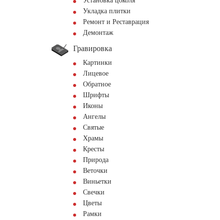
Установка цоколя
Укладка плитки
Ремонт и Реставрация
Демонтаж
Гравировка
Картинки
Лицевое
Обратное
Шрифты
Иконы
Ангелы
Святые
Храмы
Кресты
Природа
Веточки
Виньетки
Свечки
Цветы
Рамки