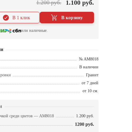
1.100 руб.
1.200 руб.
В 1 клик
В корзину
или наличные.
ии
№ AM8018
В наличии
ировки
Гранит
от 7 дней
от 10 см.
и
очкой среди цветов — AM8018
1.200 руб.
1200 руб.