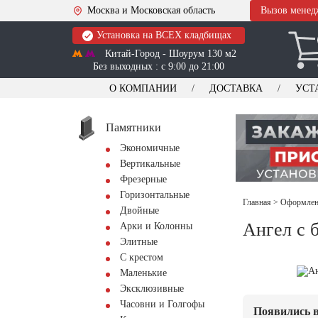
Москва и Московская область
Вызов менед
Установка на ВСЕХ кладбищах
Китай-Город - Шоурум 130 м2
Без выходных : с 9:00 до 21:00
О КОМПАНИИ
ДОСТАВКА
УСТ
Памятники
Экономичные
Вертикальные
Фрезерные
Горизонтальные
Главная
>
Оформлени
Двойные
Ангел с 
Арки и Колонны
Элитные
С крестом
Маленькие
Эксклюзивные
Часовни и Голгофы
Появились в