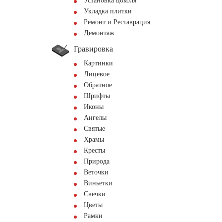
Установка цоколя
Укладка плитки
Ремонт и Реставрация
Демонтаж
Гравировка
Картинки
Лицевое
Обратное
Шрифты
Иконы
Ангелы
Святые
Храмы
Кресты
Природа
Веточки
Виньетки
Свечки
Цветы
Рамки