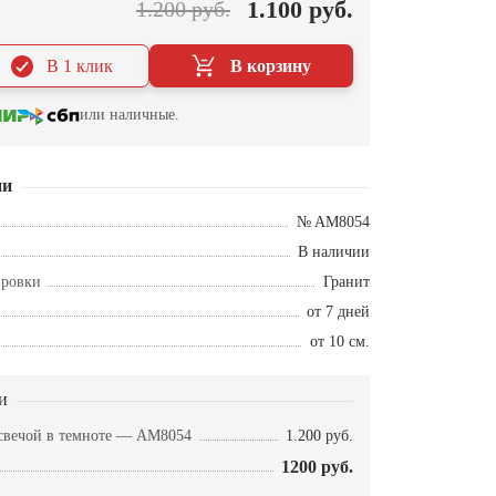
1.100 руб.
1.200 руб.
В 1 клик
В корзину
или наличные.
ии
№ AM8054
В наличии
ировки
Гранит
от 7 дней
от 10 см.
и
свечой в темноте — AM8054
1.200 руб.
1200 руб.