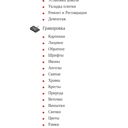
Установка цоколя
Укладка плитки
Ремонт и Реставрация
Демонтаж
Гравировка
Картинки
Лицевое
Обратное
Шрифты
Иконы
Ангелы
Святые
Храмы
Кресты
Природа
Веточки
Виньетки
Свечки
Цветы
Рамки