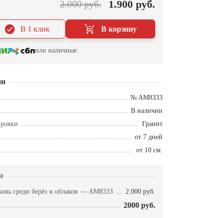
1.900 руб.
2.000 руб.
В 1 клик
В корзину
или наличные.
ии
№ AM8333
В наличии
ировки
Гранит
от 7 дней
от 10 см.
и
ковь среди берёз и облаков — AM8333
2.000 руб.
2000 руб.