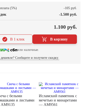
оплата (5%)
-105 руб.
док
-1.500 руб.
О
1.100 руб.
В 1 клик
В корзину
или наличные.
дешевле? Сообщите и получите скидку.
еча с белыми
Исламский памятник с
машками и листьями
мечетью и минаретами
 AM9135
— AM9561