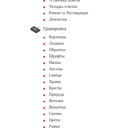
Установка цоколя
Укладка плитки
Ремонт и Реставрация
Демонтаж
Гравировка
Картинки
Лицевое
Обратное
Шрифты
Иконы
Ангелы
Святые
Храмы
Кресты
Природа
Веточки
Виньетки
Свечки
Цветы
Рамки