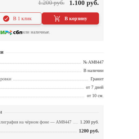
1.100 руб.
1.200 руб.
В 1 клик
В корзину
или наличные.
ии
№ AM8447
В наличии
ировки
Гранит
от 7 дней
от 10 см.
и
ллиграфия на чёрном фоне — AM8447
1.200 руб.
1200 руб.