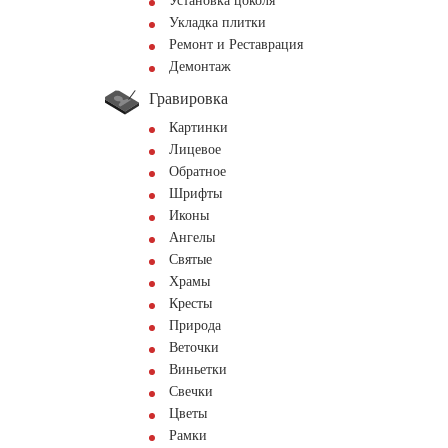
Установка цоколя
Укладка плитки
Ремонт и Реставрация
Демонтаж
Гравировка
Картинки
Лицевое
Обратное
Шрифты
Иконы
Ангелы
Святые
Храмы
Кресты
Природа
Веточки
Виньетки
Свечки
Цветы
Рамки