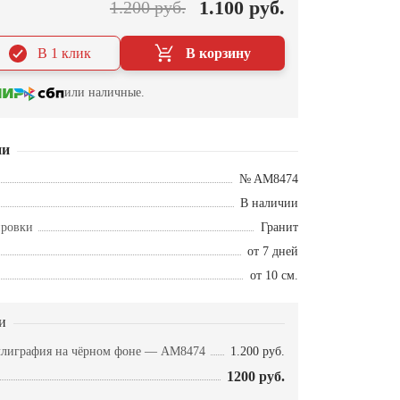
1.100 руб.
1.200 руб.
В 1 клик
В корзину
или наличные.
ии
№ AM8474
В наличии
ировки
Гранит
от 7 дней
от 10 см.
и
ллиграфия на чёрном фоне — AM8474
1.200 руб.
1200 руб.