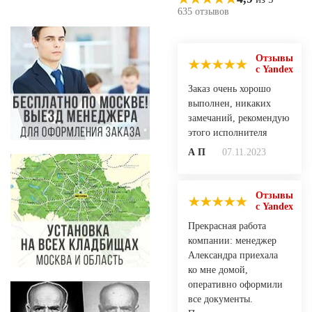
635 отзывов
Отзывы
с Yandex
Заказ очень хорошо
выполнен, никаких
замечаний, рекомендую
этого исполнителя
А П
07.11.2023
Отзывы
с Yandex
Прекрасная работа
компании: менеджер
Александра приехала
ко мне домой,
оперативно оформили
все документы.