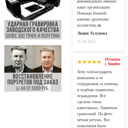
рекомендовать именно
вашу организацию.
Помощи Божией
вашему дружному
коллективу.🙏
Лидия Тулупова
25.06.2025
Отзывы
с Yandex
Хочу поблагодарить
компанию и ее
сотрудников за помощь
в подборе памятника,
ограждения. Всё
сделали очень
качественно. Памятник
гранитный. На фото
чёткая ретушь. Все
пожелания были