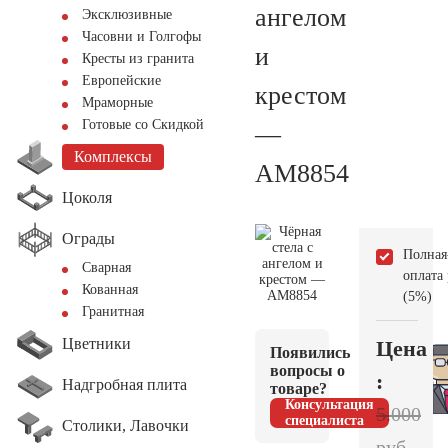
ангелом
Эксклюзивные
Часовни и Голгофы
и
Кресты из гранита
Европейские
крестом
Мраморные
Готовые со Скидкой
—
Комплексы
AM8854
Цоколя
Ограды
Полная
Сварная
оплата
Кованная
(5%)
Гранитная
Цветники
Цена
Появились
вопросы о
:
Надгробная плита
товаре?
Консультация
5.000
специалиста
Столики, Лавочки
руб.