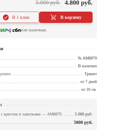
4.800 руб.
5.000 руб.
В 1 клик
В корзину
или наличные.
ии
№ AM8870
В наличии
ировки
Гранит
от 7 дней
от 10 см.
и
а с крестом и завитками — AM8870
5.000 руб.
5000 руб.