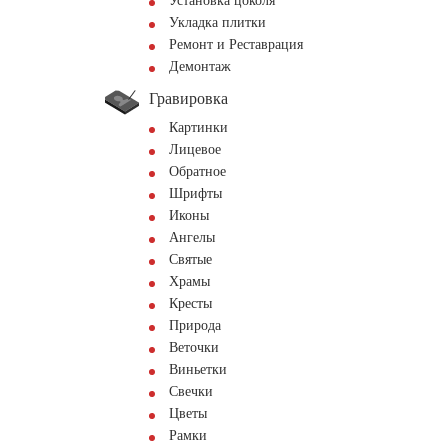
Установка цоколя
Укладка плитки
Ремонт и Реставрация
Демонтаж
Гравировка
Картинки
Лицевое
Обратное
Шрифты
Иконы
Ангелы
Святые
Храмы
Кресты
Природа
Веточки
Виньетки
Свечки
Цветы
Рамки