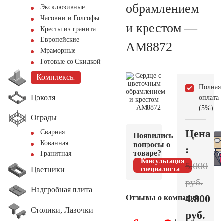
обрамлением
Эксклюзивные
Часовни и Голгофы
и крестом —
Кресты из гранита
Европейские
AM8872
Мраморные
Готовые со Скидкой
Комплексы
Полная
Цоколя
оплата
(5%)
Ограды
Цена
Сварная
Появились
Кованная
вопросы о
:
товаре?
Гранитная
Консультация
5.000
Цветники
специалиста
руб.
Надгробная плита
4.800
Отзывы о компании
Столики, Лавочки
руб.