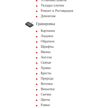
Установка цоколя
Укладка плитки
Ремонт и Реставрация
Демонтаж
Гравировка
Картинки
Лицевое
Обратное
Шрифты
Иконы
Ангелы
Святые
Храмы
Кресты
Природа
Веточки
Виньетки
Свечки
Цветы
Рамки