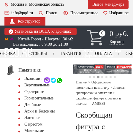
Москва и Московская область
Вызов менеджера
info@pqd.ru
Поиск
Просмотренное
Избранное
Конструктор
Установка на ВСЕХ кладбищах
0 руб.
0
0
Китай-Город - Шоурум 130 м2
Корзина
Без выходных : с 9:00 до 21:00
Выезд менеджера для
АНОВКА
ОТЗЫВЫ
ГАРАНТИЯ
ОПЛАТА
СК
оформления заказа
изготовление
Заказать выезд
памятников
+7 (495) 518-44-23
Памятники
Экономичные
Обратный звонок
Главная
>
Оформление
Вертикальные
памятников на могилу
>
Лицевая
Фрезерные
гравировка на памятник
>
Горизонтальные
Скорбящая фигура с розами и
овалом — AM8888
Двойные
Арки и Колонны
Скорбящая
Элитные
С крестом
фигура с
Маленькие