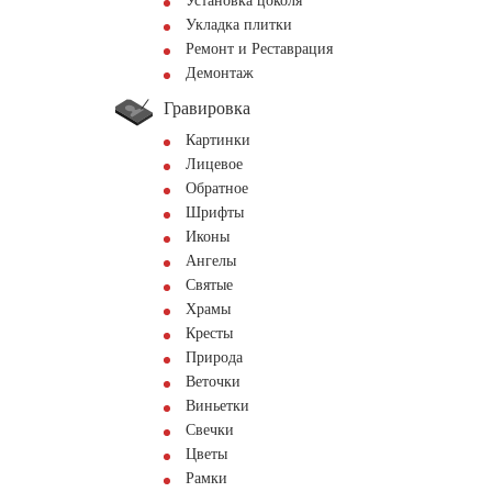
Установка цоколя
Укладка плитки
Ремонт и Реставрация
Демонтаж
Гравировка
Картинки
Лицевое
Обратное
Шрифты
Иконы
Ангелы
Святые
Храмы
Кресты
Природа
Веточки
Виньетки
Свечки
Цветы
Рамки