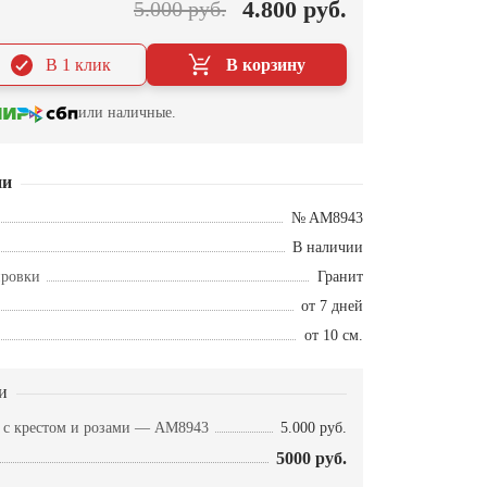
4.800 руб.
5.000 руб.
В 1 клик
В корзину
или наличные.
ии
№ AM8943
В наличии
ировки
Гранит
от 7 дней
от 10 см.
и
а с крестом и розами — AM8943
5.000 руб.
5000 руб.