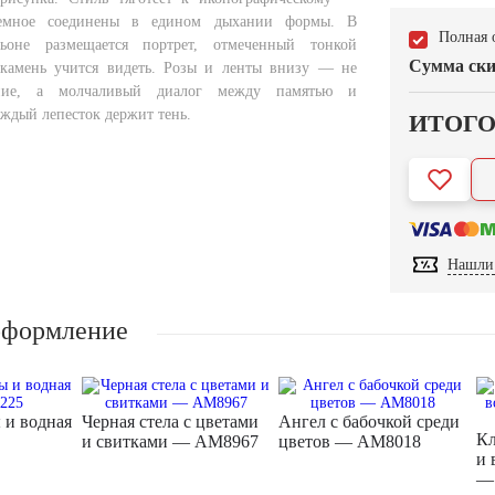
емное соединены в едином дыхании формы. В
Полная 
ьоне размещается портрет, отмеченный тонкой
Сумма ски
 камень учится видеть. Розы и ленты внизу — не
ние, а молчаливый диалог между памятью и
аждый лепесток держит тень.
ИТОГ
Нашли 
оформление
 и водная
Черная стела с цветами
Ангел с бабочкой среди
Кл
и свитками — AM8967
цветов — AM8018
и 
—