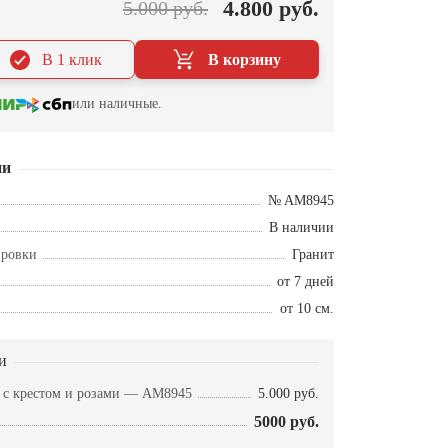
4.800 руб.
5.000 руб.
В 1 клик
В корзину
или наличные.
ии
№ AM8945
В наличии
ировки
Гранит
от 7 дней
от 10 см.
и
а с крестом и розами — AM8945
5.000 руб.
5000 руб.