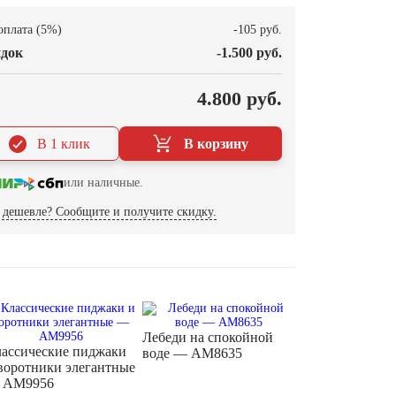
оплата (5%)
-105 руб.
док
-1.500 руб.
О
4.800 руб.
В 1 клик
В корзину
или наличные.
дешевле? Сообщите и получите скидку.
Лебеди на спокойной
ассические пиджаки
воде — AM8635
воротники элегантные
 AM9956