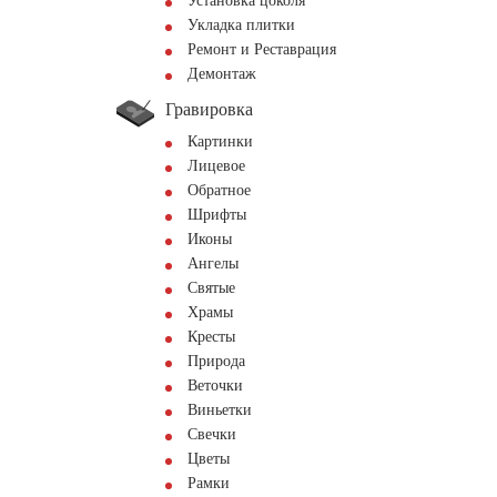
Установка цоколя
Укладка плитки
Ремонт и Реставрация
Демонтаж
Гравировка
Картинки
Лицевое
Обратное
Шрифты
Иконы
Ангелы
Святые
Храмы
Кресты
Природа
Веточки
Виньетки
Свечки
Цветы
Рамки