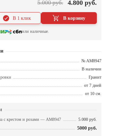
4.800 руб.
5.000 руб.
В 1 клик
В корзину
или наличные.
ии
№ AM8947
В наличии
ировки
Гранит
от 7 дней
от 10 см.
и
ла с крестом и розами — AM8947
5.000 руб.
5000 руб.