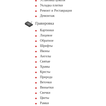
Установка цоколя
Укладка плитки
Ремонт и Реставрация
Демонтаж
Гравировка
Картинки
Лицевое
Обратное
Шрифты
Иконы
Ангелы
Святые
Храмы
Кресты
Природа
Веточки
Виньетки
Свечки
Цветы
Рамки