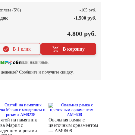
оплата (5%)
-105 руб.
док
-1.500 руб.
О
4.800 руб.
В 1 клик
В корзину
или наличные.
дешевле? Сообщите и получите скидку.
ятой на памятник
Овальная рамка с
ва Мария с
цветочным орнаментом
аденцем и розами
— AM9608