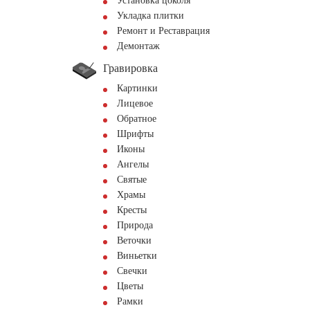
Установка цоколя
Укладка плитки
Ремонт и Реставрация
Демонтаж
Гравировка
Картинки
Лицевое
Обратное
Шрифты
Иконы
Ангелы
Святые
Храмы
Кресты
Природа
Веточки
Виньетки
Свечки
Цветы
Рамки