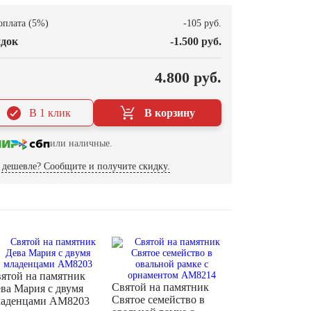
оплата (5%)
-105 руб.
док
-1.500 руб.
О
4.800 руб.
В 1 клик
В корзину
или наличные.
дешевле? Сообщите и получите скидку.
ятой на памятник
Святой на памятник
ва Мария с двумя
Святое семейство в
аденцами AM8203