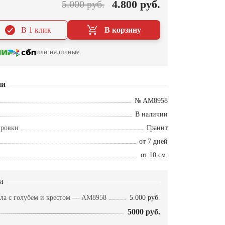
4.800 руб.
5.000 руб.
В 1 клик
В корзину
или наличные.
ии
№ AM8958
В наличии
ировки
Гранит
от 7 дней
от 10 см.
и
ела с голубем и крестом — AM8958
5.000 руб.
5000 руб.