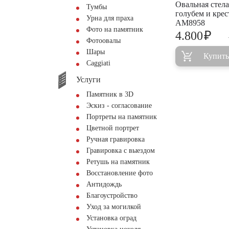
Овальная стела
Тумбы
голубем и кре
Урна для праха
AM8958
Фото на памятник
₽
4.800
Фотоовалы
Шары
Купить
Сaggiati
Услуги
Памятник в 3D
Эскиз - согласование
Портреты на памятник
Цветной портрет
Ручная гравировка
Гравировка с выездом
Ретушь на памятник
Восстановление фото
Антидождь
Благоустройство
Уход за могилкой
Установка оград