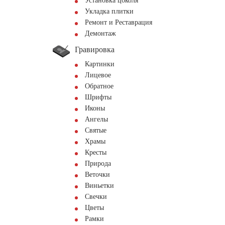
Установка цоколя
Укладка плитки
Ремонт и Реставрация
Демонтаж
Гравировка
Картинки
Лицевое
Обратное
Шрифты
Иконы
Ангелы
Святые
Храмы
Кресты
Природа
Веточки
Виньетки
Свечки
Цветы
Рамки