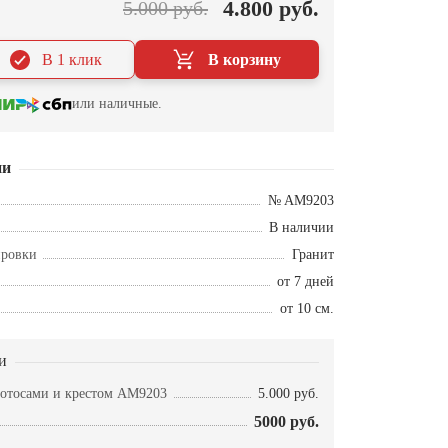
4.800 руб.
5.000 руб.
В 1 клик
В корзину
или наличные.
ии
№ AM9203
В наличии
ировки
Гранит
от 7 дней
от 10 см.
и
лотосами и крестом AM9203
5.000 руб.
5000 руб.