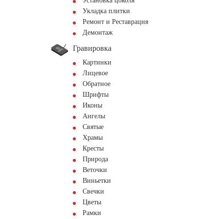
Установка цоколя
Укладка плитки
Ремонт и Реставрация
Демонтаж
Гравировка
Картинки
Лицевое
Обратное
Шрифты
Иконы
Ангелы
Святые
Храмы
Кресты
Природа
Веточки
Виньетки
Свечки
Цветы
Рамки