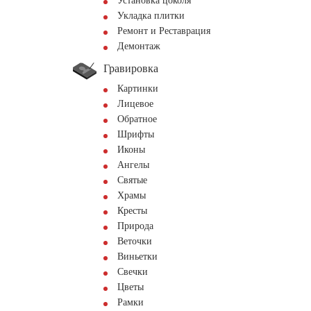
Установка цоколя
Укладка плитки
Ремонт и Реставрация
Демонтаж
Гравировка
Картинки
Лицевое
Обратное
Шрифты
Иконы
Ангелы
Святые
Храмы
Кресты
Природа
Веточки
Виньетки
Свечки
Цветы
Рамки