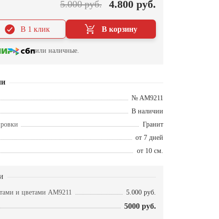
4.800 руб.
5.000 руб.
В 1 клик
В корзину
или наличные.
ии
№ AM9211
В наличии
ировки
Гранит
от 7 дней
от 10 см.
и
стами и цветами AM9211
5.000 руб.
5000 руб.