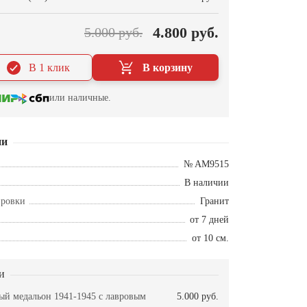
4.800 руб.
5.000 руб.
В 1 клик
В корзину
или наличные.
ии
№ AM9515
В наличии
ировки
Гранит
от 7 дней
от 10 см.
и
й медальон 1941-1945 с лавровым
5.000 руб.