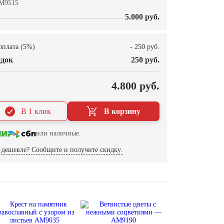
M9515
5.000 руб.
оплата (5%)
- 250 руб.
док
250 руб.
О
4.800 руб.
В 1 клик
В корзину
или наличные.
дешевле? Сообщите и получите скидку.