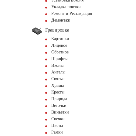
Установка цоколя
Укладка плитки
Ремонт и Реставрация
Демонтаж
Гравировка
Картинки
Лицевое
Обратное
Шрифты
Иконы
Ангелы
Святые
Храмы
Кресты
Природа
Веточки
Виньетки
Свечки
Цветы
Рамки