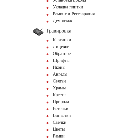
Установка цоколя
Укладка плитки
Ремонт и Реставрация
Демонтаж
Гравировка
Картинки
Лицевое
Обратное
Шрифты
Иконы
Ангелы
Святые
Храмы
Кресты
Природа
Веточки
Виньетки
Свечки
Цветы
Рамки