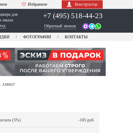
нное
Избранное
Конструктор
+7 (495) 518-44-23
джера для
 заказа
езд
Обратный звонок
ИДКИ
ФОТОГРАФИИ
КОНТАКТЫ
 — AM9637
оплата (5%)
-105 руб.