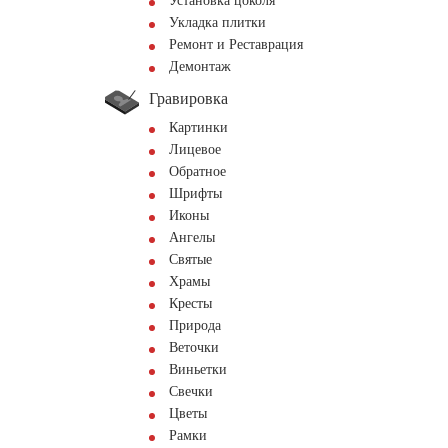
Установка цоколя
Укладка плитки
Ремонт и Реставрация
Демонтаж
Гравировка
Картинки
Лицевое
Обратное
Шрифты
Иконы
Ангелы
Святые
Храмы
Кресты
Природа
Веточки
Виньетки
Свечки
Цветы
Рамки