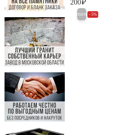
₽
200
200
Купить
5%