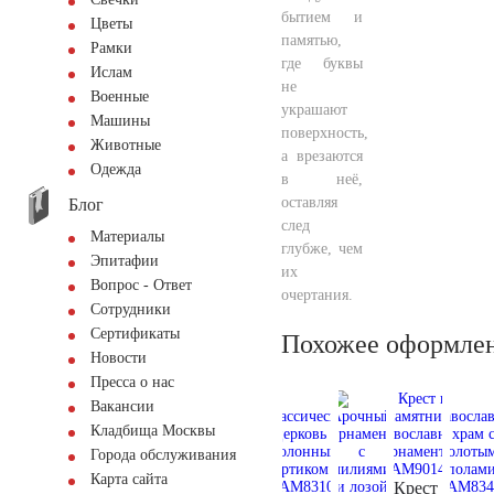
бытием и
Цветы
памятью,
Рамки
где буквы
Ислам
не
Военные
украшают
Машины
поверхность,
Животные
а врезаются
Одежда
в неё,
оставляя
Блог
след
Материалы
глубже, чем
Эпитафии
их
Вопрос - Ответ
очертания.
Сотрудники
Сертификаты
Похожее оформле
Новости
Пресса о нас
Вакансии
Кладбища Москвы
Города обслуживания
Карта сайта
Крест