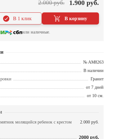
1.900 руб.
2.000 руб.
В 1 клик
В корзину
или наличные.
ии
№ AM8263
В наличии
ировки
Гранит
от 7 дней
от 10 см.
и
амятник молящийся ребенок с крестом
2.000 руб.
2000 руб.