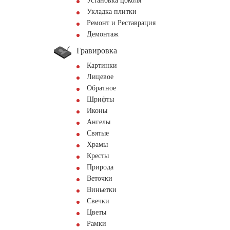
Установка цоколя
Укладка плитки
Ремонт и Реставрация
Демонтаж
Гравировка
Картинки
Лицевое
Обратное
Шрифты
Иконы
Ангелы
Святые
Храмы
Кресты
Природа
Веточки
Виньетки
Свечки
Цветы
Рамки