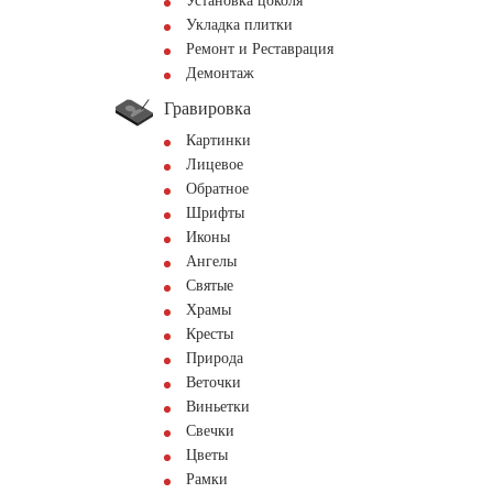
Установка цоколя
Укладка плитки
Ремонт и Реставрация
Демонтаж
Гравировка
Картинки
Лицевое
Обратное
Шрифты
Иконы
Ангелы
Святые
Храмы
Кресты
Природа
Веточки
Виньетки
Свечки
Цветы
Рамки