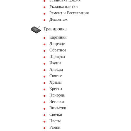
Установка цоколя
Укладка плитки
Ремонт и Реставрация
Демонтаж
Гравировка
Картинки
Лицевое
Обратное
Шрифты
Иконы
Ангелы
Святые
Храмы
Кресты
Природа
Веточки
Виньетки
Свечки
Цветы
Рамки