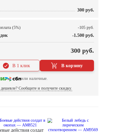
300 руб.
оплата (5%)
-105 руб.
док
-1.500 руб.
О
300 руб.
В 1 клик
В корзину
или наличные.
дешевле? Сообщите и получите скидку.
евые действия солдат