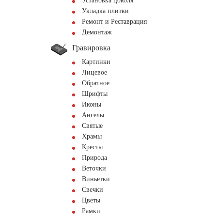
Установка цоколя
Укладка плитки
Ремонт и Реставрация
Демонтаж
Гравировка
Картинки
Лицевое
Обратное
Шрифты
Иконы
Ангелы
Святые
Храмы
Кресты
Природа
Веточки
Виньетки
Свечки
Цветы
Рамки