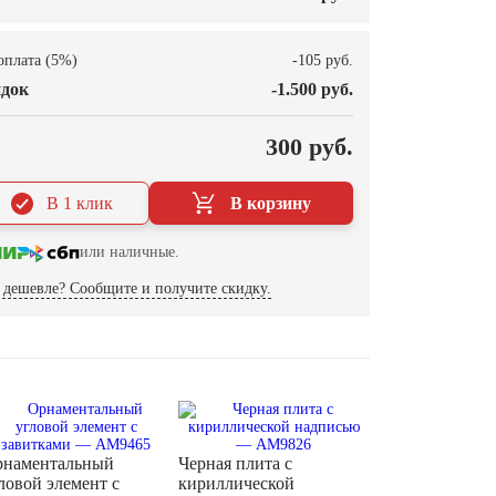
оплата (5%)
-105 руб.
док
-1.500 руб.
О
300 руб.
В 1 клик
В корзину
или наличные.
дешевле? Сообщите и получите скидку.
наментальный
Черная плита с
ловой элемент с
кириллической