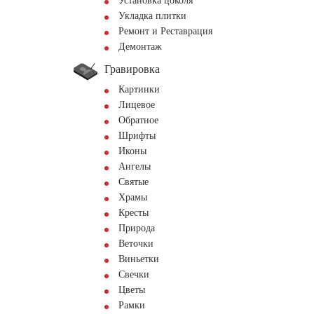
Установка цоколя
Укладка плитки
Ремонт и Реставрация
Демонтаж
Гравировка
Картинки
Лицевое
Обратное
Шрифты
Иконы
Ангелы
Святые
Храмы
Кресты
Природа
Веточки
Виньетки
Свечки
Цветы
Рамки