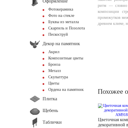
Оформление
ритм — словно 
Фотокерамика
композиции стр
Фото на стекле
промежутков межд
Буквы из металла
древнем ключе, 
Скарпель и Позолота
Пескоструй
Декор на памятник
Акрил
Композитные цветы
Бронза
Металл
Скульптура
Цветы
Ордена на памятник
Похожее 
Плитка
Щебень
Цветочная ком
Таблички
декоративной 