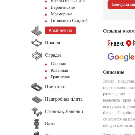
Кресты из гранита
Консультац
Европейские
Мраморные
Готовые со Скидкой
Комплексы
Отзывы о ком
Цоколя
Ограды
Сварная
Кованная
Описание
Гранитная
Эскиз предста
Цветники
переплетающихс
размещения в п
Надгробная плита
выделить края 
выступает в роли
Столики, Лавочки
блока. Подобно
смотрится на кла
Вазы
общую композиц
Завитки развора